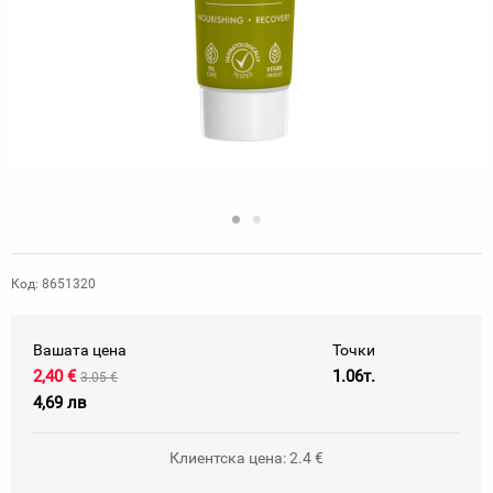
Код: 8651320
Вашата цена
Точки
2,40 €
1.06т.
3.05 €
4,69 лв
Клиентска цена: 2.4 €