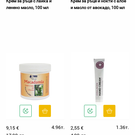
Крем за ръце с лайка и
Крем за ръце и нокти с алое
ленено масло, 100 мл
и масло от авокадо, 100 мл
4.96т.
1.36т.
9,15 €
2,55 €