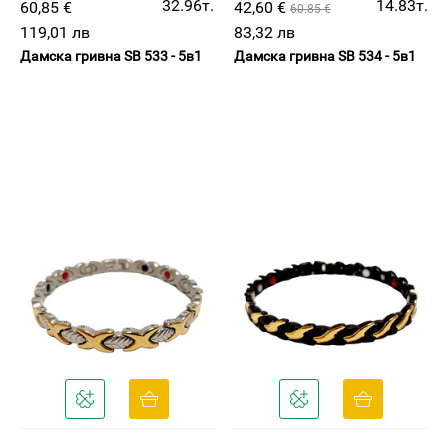
32.96т.
14.83т.
60,85 €
42,60 €
60.85 €
119,01 лв
83,32 лв
Дамска гривна SB 533 - 5в1
Дамска гривна SB 534 - 5в1