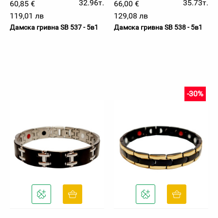
32.96т.
35.73т.
60,85 €
66,00 €
119,01 лв
129,08 лв
Дамска гривна SB 537 - 5в1
Дамска гривна SB 538 - 5в1
-30%