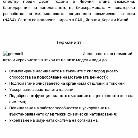
спектър преди десет години в Япония, стана възможна,
благодарение на използването на биокерамиката – новаторска
разработка на Американската национална космическа агенция
(NASA). Сега тя се използва широко в САЩ, Япония, Корея и Китай.
Германият
Иползването на германий
като микрокристал в някои от нашите модели води до:
Стимулиране насищането на тъканите с кислород (което
способства за подобряване на мозъчната дейност);
Подпомагане очистването на организма от шлаки и токсини;
Ускоряване зарастването на рани;
Подобряване функционалното състояние на централната нервна
система;
Повишаване на работоспособността и ускоряване на
възстановяването след тежки физически натоварвания;
Укрепване на имунната система на организма.