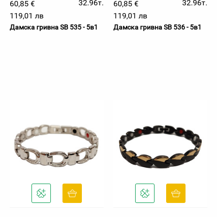
32.96т.
32.96т.
60,85 €
60,85 €
119,01 лв
119,01 лв
Дамска гривна SB 535 - 5в1
Дамска гривна SB 536 - 5в1