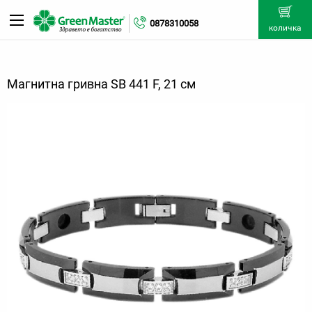
0878310058
количка
Магнитна гривна SB 441 F, 21 см