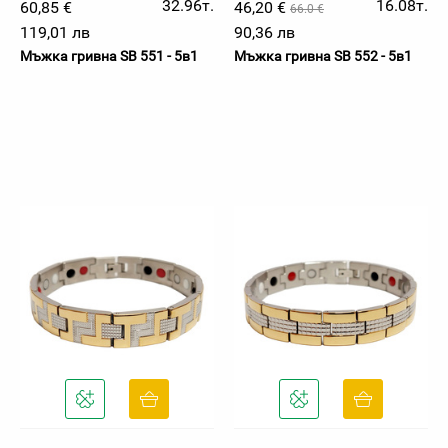
32.96т.
16.08т.
60,85 €
46,20 €
66.0 €
119,01 лв
90,36 лв
Мъжка гривна SB 551 - 5в1
Мъжка гривна SB 552 - 5в1