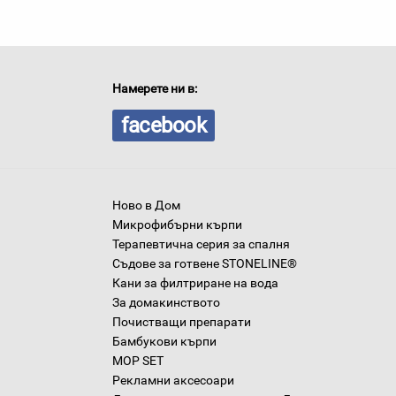
Намерете ни в:
facebook
Ново в Дом
Микрофибърни кърпи
Терапевтична серия за спалня
Съдове за готвене STONELINE®
Кани за филтриране на вода
За домакинството
Почистващи препарати
Бамбукови кърпи
MOP SET
Рекламни аксесоари