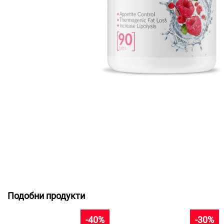
Подобни продукти
-40%
-30%