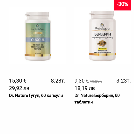
-30%
15,30 €
8.28т.
9,30 €
3.23т.
13.25 €
29,92 лв
18,19 лв
Dr. Nature Гугул, 60 капсули
Dr. Nature Берберин, 60
таблетки