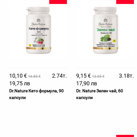
10,10 €
2.74т.
9,15 €
3.18т.
16.85 €
13.05 €
19,75 лв
17,90 лв
Dr.Nature Кето формула, 90
Dr. Nature Зелен чай, 60
капсули
капсули