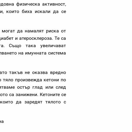
довна физическа активност,
и, които биха искали да се
и могат да намалят риска от
иабет и атеросклероза. Те са
та. Също така увеличават
епването на имунната система
ато такъв не оказва вредно
о тяло произвежда кетони по
итваме остър глад или след
ото са занижени. Кетоните се
 които да заредят тялото с
на