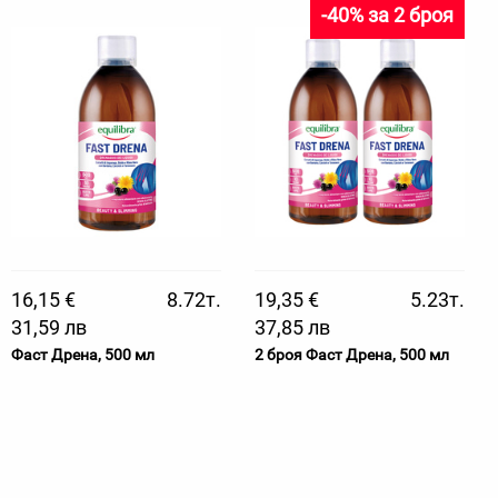
-40% за 2 броя
16,15 €
8.72т.
19,35 €
5.23т.
31,59 лв
37,85 лв
Фаст Дрена, 500 мл
2 броя Фаст Дрена, 500 мл