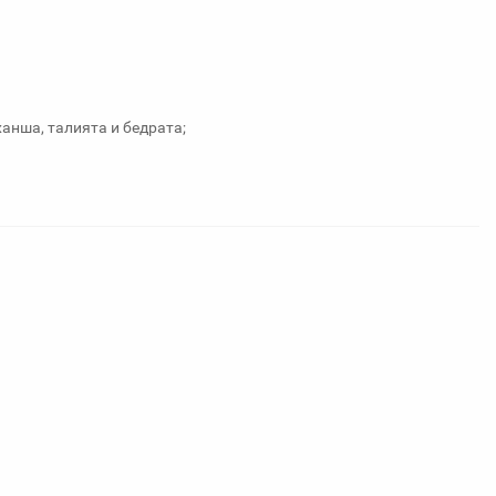
анша, талията и бедрата;