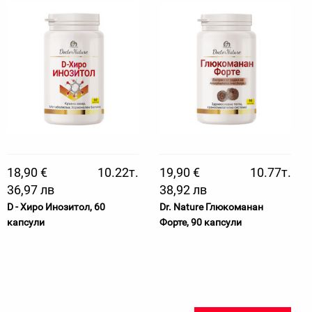
18,90 €
10.22т.
19,90 €
10.77т.
36,97 лв
38,92 лв
D - Хиро Инозитол, 60
Dr. Nature Глюкоманан
капсули
Форте, 90 капсули