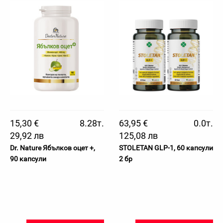
15,30 €
8.28т.
63,95 €
0.0т.
29,92 лв
125,08 лв
Dr. Nature Ябълков оцет +,
STOLETAN GLP-1, 60 капсули
90 капсули
2 бр