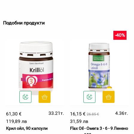
Подобни продукти
-40%
33.21т.
4.36т.
61,30 €
16,15 €
26.85 €
119,89 лв
31,59 лв
Крил ойл, 90 капсули
Flax Oil - Омега 3 - 6 - 9 Ленено