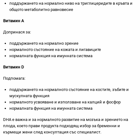
поддържането на нормално ниво на триглицеридите в кръвта и
общото метаболитно равновесие
Витамин А
Допринася за:
поддържането на нормално зрение
нормалното състояние на кожата и лигавиците
нормалната функция на имунната система
Витамин D
Подпомага:
поддържането на нормалното състояние на костите, зъбите и
мускулната функция
нормалното усвояване и използване на калций и фосфор
нормалната функция на имунната система
DHA е важна и за нормалното развитие на мозъка и зрението на
плода, което прави продукта подходящ избор за бременни и
кърмещи жени след консултация със специалист.