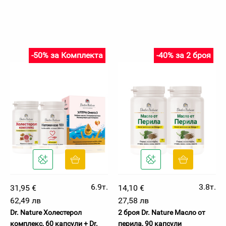
-50% за Комплекта
-40% за 2 броя
6.9т.
3.8т.
31,95 €
14,10 €
62,49 лв
27,58 лв
Dr. Nature Холестерол
2 броя Dr. Nature Масло от
комплекс, 60 капсули + Dr.
перила, 90 капсули