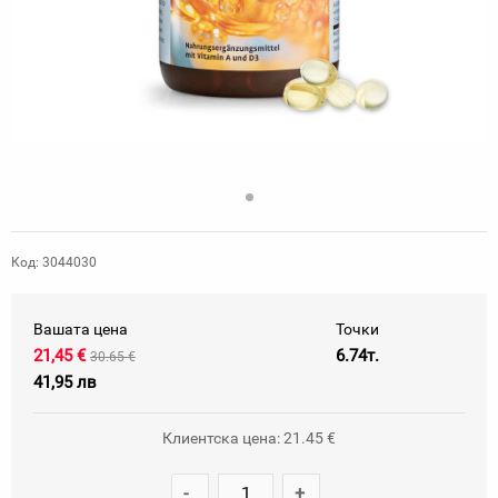
Код: 3044030
Вашата цена
Точки
21,45 €
6.74т.
30.65 €
41,95 лв
Клиентска цена: 21.45 €
-
+