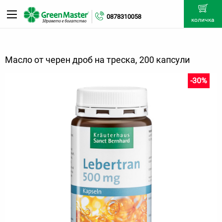
0878310058
количка
Масло от черен дроб на треска, 200 капсули
-30%