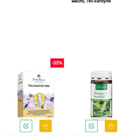
масло, 180 капсули
-35%