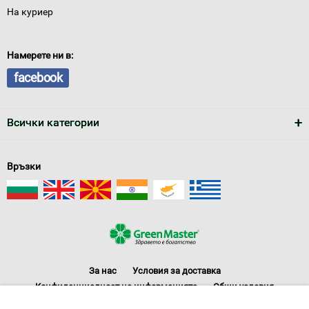
На куриер
Намерете ни в:
facebook
Всички категории
Връзки
За нас
Условия за доставка
Конфиденциалност на информацията
Общи условия
Декларация за личните данни
Често задавани въпроси