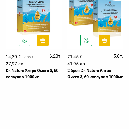
6.28т.
5.8т.
14,30 €
21,45 €
17.85 €
27,97 лв
41,95 лв
Dr. Nature Ултра Омега 3, 60
2 броя Dr. Nature Ултра
капсули х 1000мг
Омега 3, 60 капсули х 1000мг