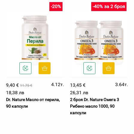
-20%
-40% за 2 броя
4.12т.
3.64т.
9,40 €
13,45 €
11.75 €
18,38 лв
26,31 лв
Dr. Nature Масло от перила,
2 броя Dr. Nature Oмега 3
90 капсули
Рибено масло 1000, 90
капсули