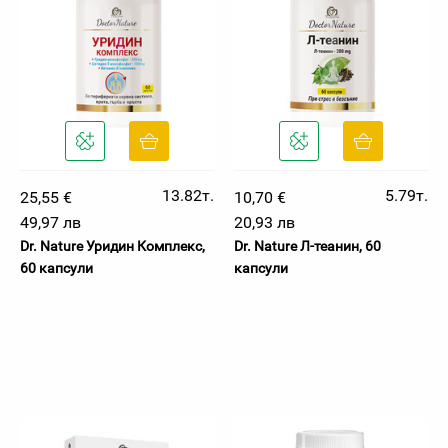
13.82т.
5.79т.
25,55 €
10,70 €
49,97 лв
20,93 лв
Dr. Nature Уридин Комплекс,
Dr. Nature Л-теанин, 60
60 капсули
капсули