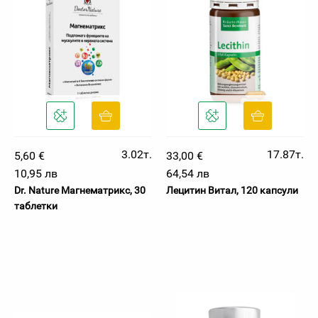
3.02т.
17.87т.
5,60 €
33,00 €
10,95 лв
64,54 лв
Dr. Nature Магнематрикс, 30
Лецитин Витал, 120 капсули
таблетки