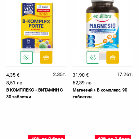
2.35т.
17.26т.
4,35 €
31,90 €
8,51 лв
62,39 лв
В КОМПЛЕКС + ВИТАМИН С -
Магнезий + B комплекс, 90
30 таблетки
таблетки