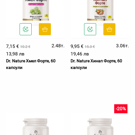
2.48т.
3.06т.
7,15 €
9,95 €
10.2 €
15.3 €
13,98 лв
19,46 лв
Dr. Nature Хмел Форте, 60
Dr. Nature Хинап Форте, 60
капсули
капсули
-20%