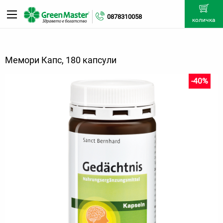
0878310058
количка
Мемори Капс, 180 капсули
-40%