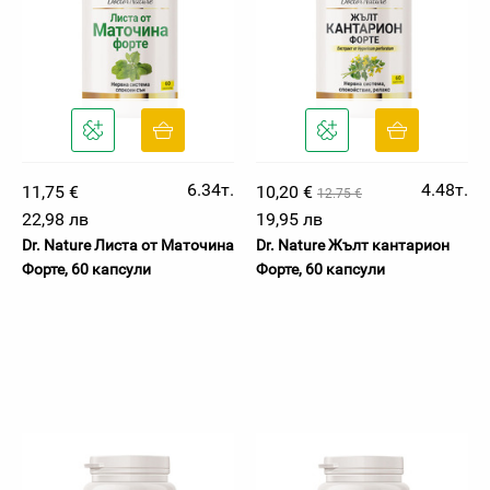
6.34т.
4.48т.
11,75 €
10,20 €
12.75 €
22,98 лв
19,95 лв
Dr. Nature Листа от Маточина
Dr. Nature Жълт кантарион
Форте, 60 капсули
Форте, 60 капсули