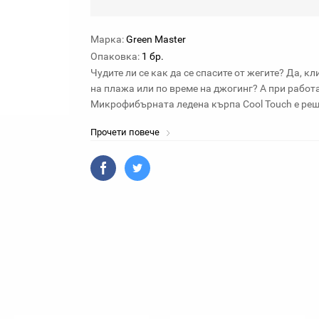
Марка:
Green Master
Опаковка:
1 бр.
Чудите ли се как да се спасите от жегите? Да, к
на плажа или по време на джогинг? А при работа
Микрофибърната ледена кърпа Cool Touch е реш
Прочети повече