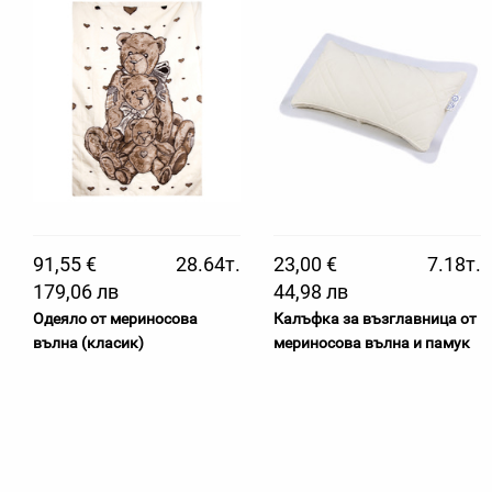
91,55 €
28.64т.
23,00 €
7.18т.
179,06 лв
44,98 лв
Одеяло от мериносова
Калъфка за възглавница от
вълна (класик)
мериносова вълна и памук