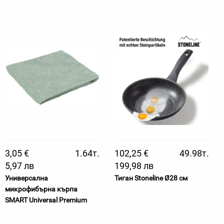
3,05 €
1.64т.
102,25 €
49.98т.
5,97 лв
199,98 лв
Универсална
Тиган Stoneline Ø28 см
микрофибърна кърпа
SMART Universal Premium