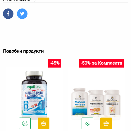
Подобни продукти
-45%
-50% за Комплекта