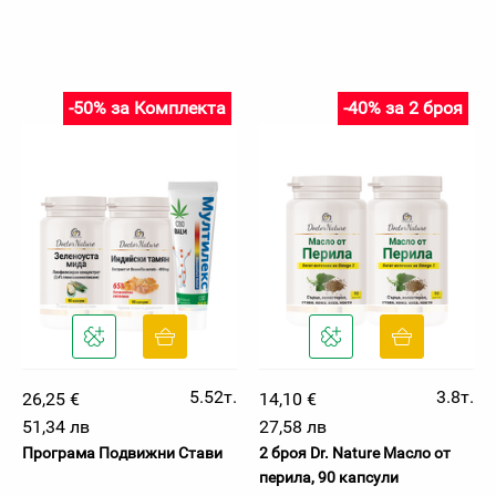
-50% за Комплекта
-40% за 2 броя
5.52т.
3.8т.
26,25 €
14,10 €
51,34 лв
27,58 лв
Програма Подвижни Стави
2 броя Dr. Nature Масло от
перила, 90 капсули