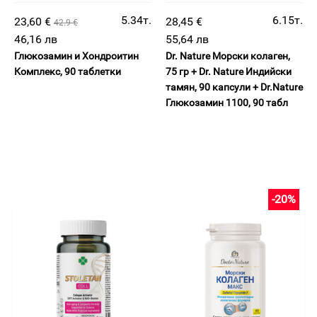
5.34т.
6.15т.
23,60 €
28,45 €
42.9 €
46,16 лв
55,64 лв
Глюкозамин и Хондроитин
Dr. Nature Морски колаген,
Комплекс, 90 таблетки
75 гр + Dr. Nature Индийски
тамян, 90 капсули + Dr.Nature
Глюкозамин 1100, 90 табл
-20%