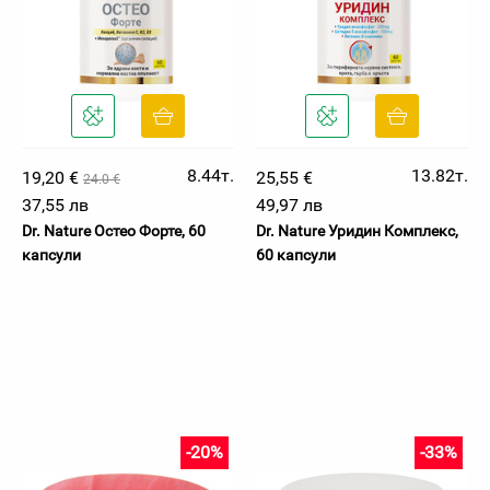
8.44т.
13.82т.
19,20 €
25,55 €
24.0 €
37,55 лв
49,97 лв
Dr. Nature Остео Форте, 60
Dr. Nature Уридин Комплекс,
капсули
60 капсули
-20%
-33%