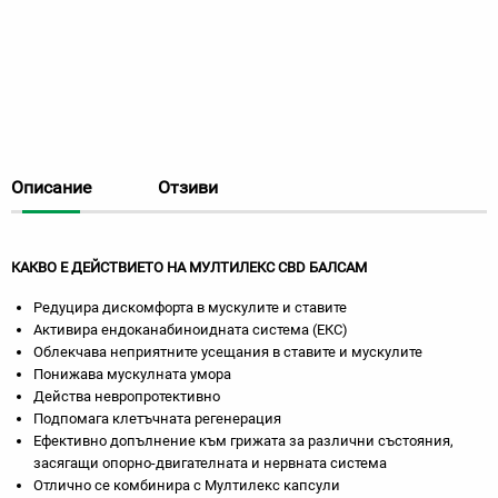
Описание
Отзиви
КАКВО Е ДЕЙСТВИЕТО НА МУЛТИЛЕКС CBD БАЛСАМ
Редуцира дискомфорта в мускулите и ставите
Активира ендоканабиноидната система (ЕКС)
Облекчава неприятните усещания в ставите и мускулите
Понижава мускулната умора
Действа невропротективно
Подпомага клетъчната регенерация
Ефективно допълнение към грижата за различни състояния,
засягащи опорно-двигателната и нервната система
Отлично се комбинира с Мултилекс капсули