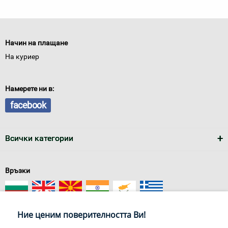
Начин на плащане
На куриер
Намерете ни в:
facebook
Всички категории
Връзки
Ние ценим поверителността Ви!