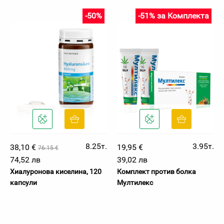
-50%
-51% за Комплекта
8.25т.
3.95т.
38,10 €
19,95 €
76.15 €
74,52 лв
39,02 лв
Хиалуронова киселина, 120
Комплект против болка
капсули
Мултилекс