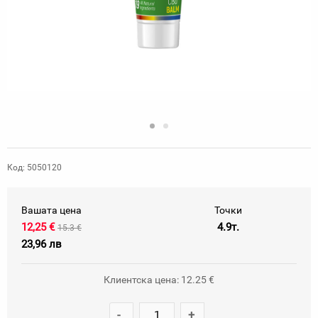
Код: 5050120
Вашата цена
Точки
12,25 €
4.9т.
15.3 €
23,96 лв
Клиентска цена: 12.25 €
-
+