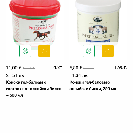
4.2т.
1.96т.
11,00 €
5,80 €
13.75 €
8.65 €
21,51 лв
11,34 лв
Конски гел-балсам с
Конски гел-балсам с
екстракт от алпийски билки
алпийски билки, 250 мл
– 500 мл