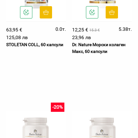
0.0т.
5.38т.
63,95 €
12,25 €
15.3 €
125,08 лв
23,96 лв
STOLETAN COLL, 60 капсули
Dr. Nature Морски колаген
Макс, 60 капсули
-20%