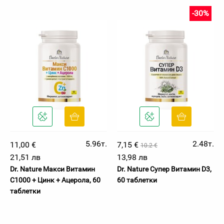
-30%
5.96т.
2.48т.
11,00 €
7,15 €
10.2 €
21,51 лв
13,98 лв
Dr. Nature Макси Витамин
Dr. Nature Супер Витамин D3,
С1000 + Цинк + Ацерола, 60
60 таблетки
таблетки