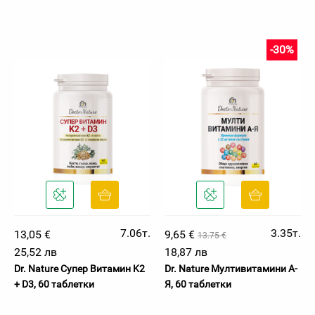
-30%
7.06т.
3.35т.
13,05 €
9,65 €
13.75 €
25,52 лв
18,87 лв
Dr. Nature Супер Витамин K2
Dr. Nature Мултивитамини А-
+ D3, 60 таблетки
Я, 60 таблетки