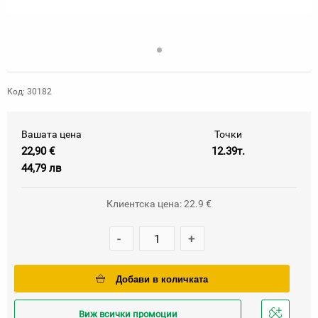
Код: 30182
Вашата цена
Точки
22,90 €
12.39т.
44,79 лв
Клиентска цена: 22.9 €
-
+
Добави в количката
Виж всички промоции