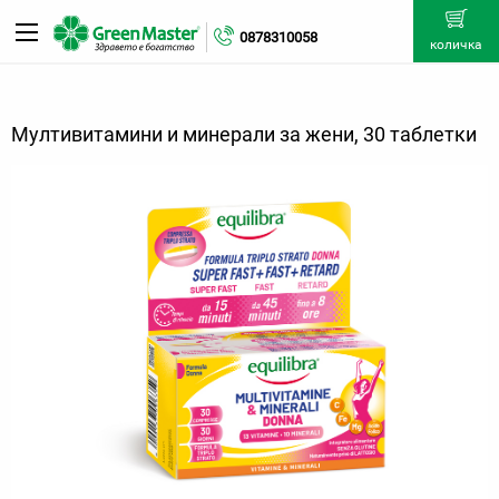
0878310058
количка
Мултивитамини и минерали за жени, 30 таблетки