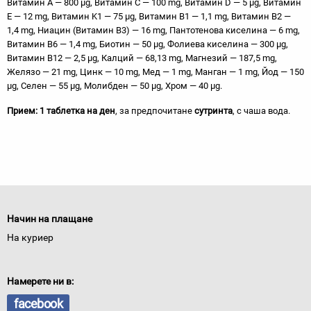
Витамин A — 800 µg, Витамин C — 100 mg, Витамин D — 5 µg, Витамин
E — 12 mg, Витамин K1 — 75 µg, Витамин B1 — 1,1 mg, Витамин B2 —
1,4 mg, Ниацин (Витамин B3) — 16 mg, Пантотенова киселина — 6 mg,
Витамин B6 — 1,4 mg, Биотин — 50 µg, Фолиева киселина — 300 µg,
Витамин B12 — 2,5 µg, Калций — 68,13 mg, Магнезий — 187,5 mg,
Желязо — 21 mg, Цинк — 10 mg, Мед — 1 mg, Манган — 1 mg, Йод — 150
µg, Селен — 55 µg, Молибден — 50 µg, Хром — 40 µg.
Прием:
1 таблетка на ден
, за предпочитане
сутринта
, с чаша вода.
Начин на плащане
На куриер
Намерете ни в:
facebook