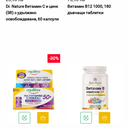
Dr. Nature Витамин С и цинк
Витамин B12 1000, 180
(SR) с удължено
дъвчащи таблетки
освобождаване, 60 капсули
-30%