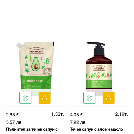
1.52т.
2.19т.
2,85 €
4,05 €
5,57 лв
7,92 лв
Пълнител за течен сапун с
Течен сапун с алое и масло