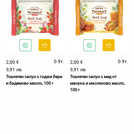
0.9т.
0.9т.
2,00 €
2,00 €
3,91 лв
3,91 лв
Тоалетен сапун с годжи бери
Тоалетен сапун с мед от
и бадемово масло, 100 г
манука и маслиново масло,
100 г