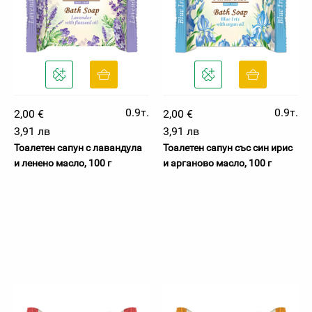
0.9т.
0.9т.
2,00 €
2,00 €
3,91 лв
3,91 лв
Тоалетен сапун с лавандула
Тоалетен сапун със син ирис
и ленено масло, 100 г
и арганово масло, 100 г