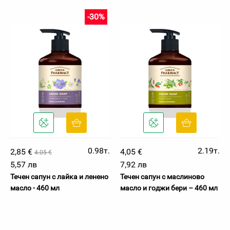
-30%
0.98т.
2.19т.
2,85 €
4,05 €
4.05 €
5,57 лв
7,92 лв
Течен сапун с лайка и ленено
Течен сапун с маслиново
масло - 460 мл
масло и годжи бери – 460 мл