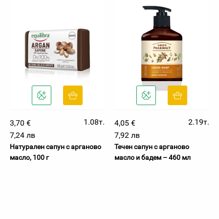
1.08т.
2.19т.
3,70 €
4,05 €
7,24 лв
7,92 лв
Натурален сапун с арганово
Течен сапун с арганово
масло, 100 г
масло и бадем – 460 мл