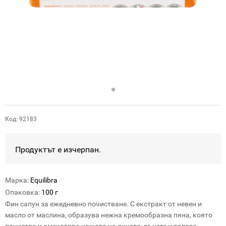
Код: 92183
Продуктът е изчерпан.
Марка:
Equilibra
Опаковка:
100 г
Фин сапун за ежедневно почистване. С екстракт от невен и
масло от маслина, образува нежна кремообразна пяна, която