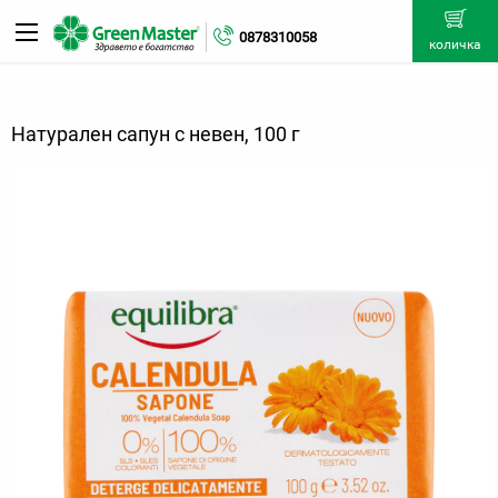
0878310058
количка
Натурален сапун с невен, 100 г