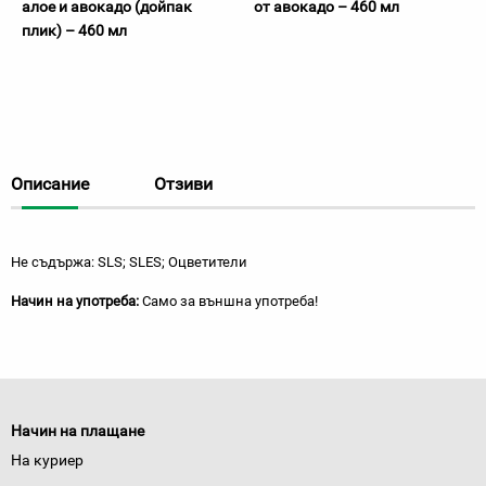
алое и авокадо (дойпак
от авокадо – 460 мл
плик) – 460 мл
Описание
Отзиви
Не съдържа: SLS; SLES; Оцветители
Начин на употреба:
Само за външна употреба!
Начин на плащане
На куриер