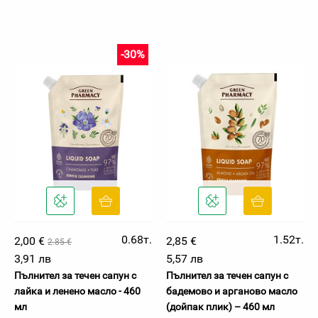
-30%
0.68т.
1.52т.
2,00 €
2,85 €
2.85 €
3,91 лв
5,57 лв
Пълнител за течен сапун с
Пълнител за течен сапун с
лайка и ленено масло - 460
бадемово и арганово масло
мл
(дойпак плик) – 460 мл