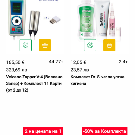
44.77т.
2.4т.
165,50 €
12,05 €
323,69 лв
23,57 лв
Volcano Zapper V-4 (Волкано
Комплект Dr. Silver за устна
Запер) + Комплект 11 Карти
хигиена
(от 2 до 12)
2 на цената на 1
-50% за Комплекта