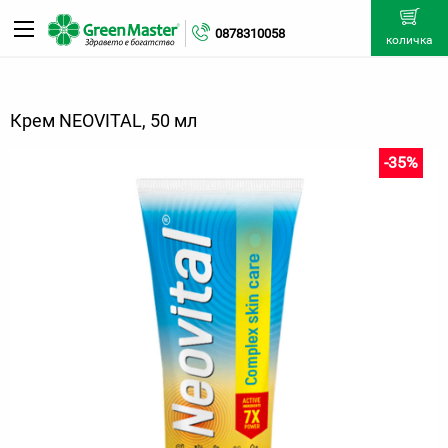
0878310058
количка
Крем NEOVITAL, 50 мл
-35%