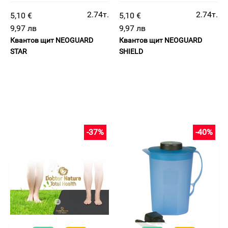
2.74т.
2.74т.
5,10 €
5,10 €
9,97 лв
9,97 лв
Квантов щит NEOGUARD
Квантов щит NEOGUARD
STAR
SHIELD
-37%
-40%