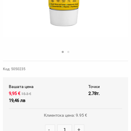
Код: 5050235
Вашата цена
Точки
9,95 €
2.78т.
15.3 €
19,46 лв
Клиентска цена: 9.95 €
-
+