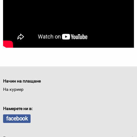
Начин на плащане
На куриер
Намерете ни в:
facebook