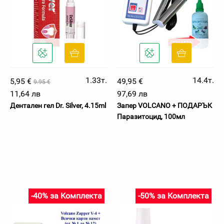
1.33т.
14.4т.
5,95 €
49,95 €
9.95 €
11,64 лв
97,69 лв
Дентален гел Dr. Silver, 4.15ml
Запер VOLCANO + ПОДАРЪК
Паразитоцид, 100мл
-40% за Комплекта
-50% за Комплекта