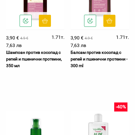
1.71т.
1.71т.
3,90 €
3,90 €
4.9 €
4.9 €
7,63 лв
7,63 лв
Шампоан против косопад с
Балсам против косопад с
репей и пшенични протеини,
репей и пшенични протеини -
350 мл
300 ml
-40%