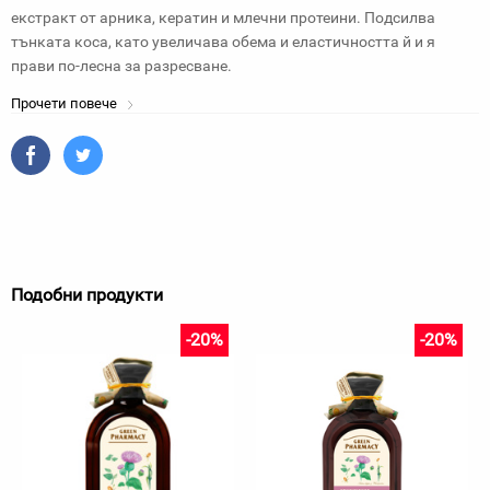
екстракт от арника, кератин и млечни протеини. Подсилва
тънката коса, като увеличава обема и еластичността й и я
прави по-лесна за разресване.
Прочети повече
Подобни продукти
-20%
-20%