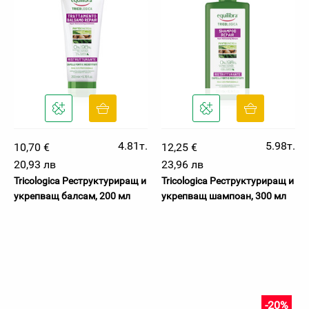
4.81т.
5.98т.
10,70 €
12,25 €
20,93 лв
23,96 лв
Tricologica Реструктуриращ и
Tricologica Реструктуриращ и
укрепващ балсам, 200 мл
укрепващ шампоан, 300 мл
-20%