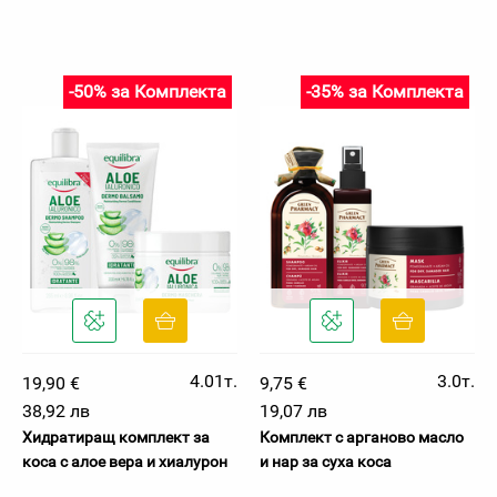
-50% за Комплекта
-35% за Комплекта
4.01т.
3.0т.
19,90 €
9,75 €
38,92 лв
19,07 лв
Хидратиращ комплект за
Комплект с арганово масло
коса с алое вера и хиалурон
и нар за суха коса