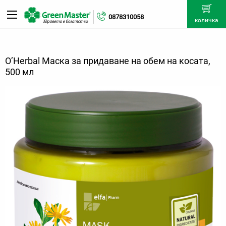
0878310058
количка
O’Herbal Маска за придаване на обем на косата,
500 мл