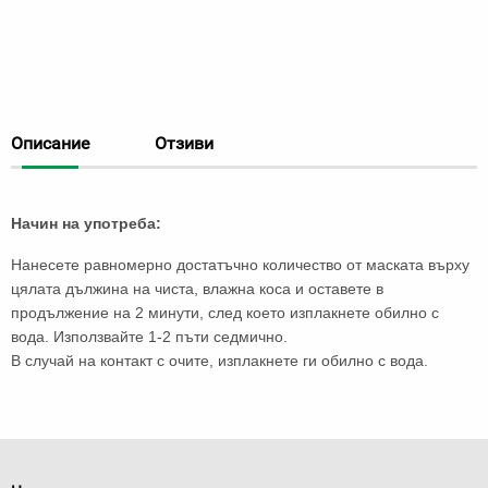
Описание
Отзиви
Начин на употреба:
Нанесете равномерно достатъчно количество от маската върху
цялата дължина на чиста, влажна коса и оставете в
продължение на 2 минути, след което изплакнете обилно с
вода. Използвайте 1-2 пъти седмично.
В случай на контакт с очите, изплакнете ги обилно с вода.