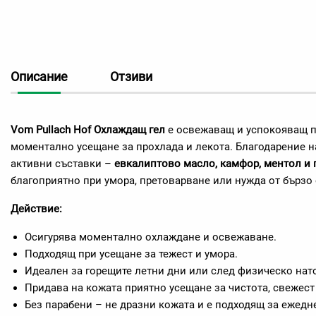
Описание
Отзиви
Vom Pullach Hof Охлаждащ гел
е освежаващ и успокояващ п
моментално усещане за прохлада и лекота. Благодарение н
активни съставки –
евкалиптово масло, камфор, ментол и 
благоприятно при умора, претоварване или нужда от бързо
Действие:
Осигурява моментално охлаждане и освежаване.
Подходящ при усещане за тежест и умора.
Идеален за горещите летни дни или след физическо нат
Придава на кожата приятно усещане за чистота, свежест 
Без парабени – не дразни кожата и е подходящ за ежедн