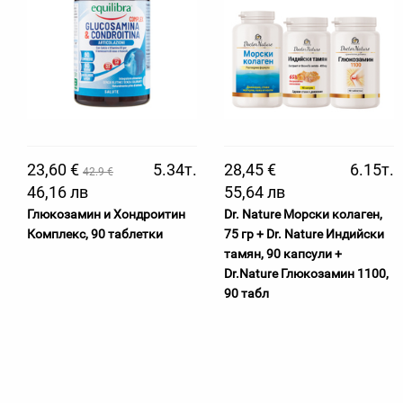
23,60 €
5.34т.
28,45 €
6.15т.
42.9 €
46,16 лв
55,64 лв
Глюкозамин и Хондроитин
Dr. Nature Морски колаген,
Комплекс, 90 таблетки
75 гр + Dr. Nature Индийски
тамян, 90 капсули +
Dr.Nature Глюкозамин 1100,
90 табл