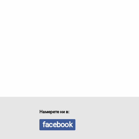
Намерете ни в:
facebook