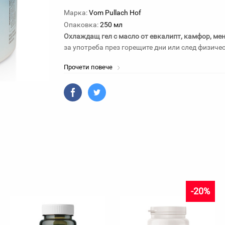
Марка:
Vom Pullach Hof
Опаковка:
250 мл
Охлаждащ гел с масло от евкалипт, камфор, ме
за употреба през горещите дни или след физиче
Прочети повече
-20%