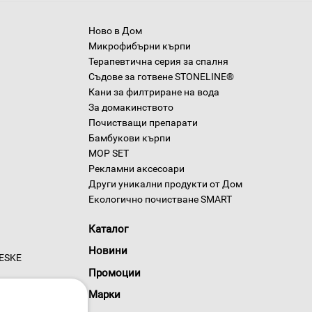
Ново в Дом
Микрофибърни кърпи
Терапевтична серия за спалня
Съдове за готвене STONELINE®
Кани за филтриране на вода
За домакинството
Почистващи препарати
Бамбукови кърпи
MOP SET
Рекламни аксесоари
Други уникални продукти от Дом
Екологично почистване SMART
Каталог
Новини
GESKE
Промоции
Марки