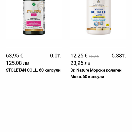
63,95 €
0.0т.
12,25 €
5.38т.
15.3 €
125,08 лв
23,96 лв
STOLETAN COLL, 60 капсули
Dr. Nature Морски колаген
Макс, 60 капсули