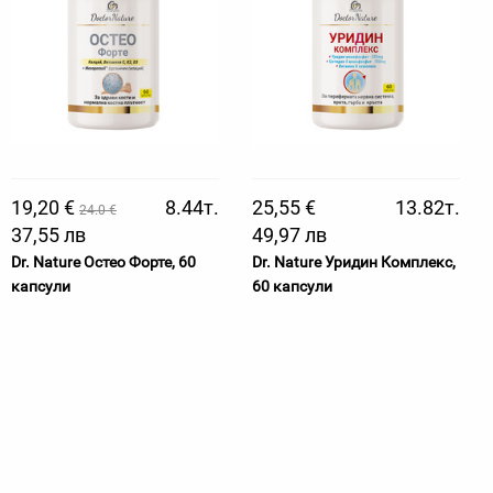
19,20 €
8.44т.
25,55 €
13.82т.
24.0 €
37,55 лв
49,97 лв
Dr. Nature Остео Форте, 60
Dr. Nature Уридин Комплекс,
капсули
60 капсули