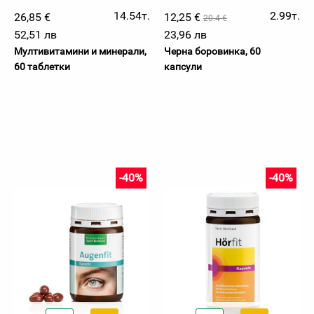
14.54т.
2.99т.
26,85 €
12,25 €
20.4 €
52,51 лв
23,96 лв
Мултивитамини и минерали,
Черна боровинка, 60
60 таблетки
капсули
-40%
-40%