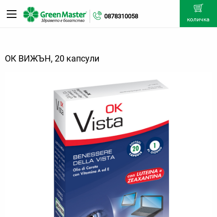
0878310058
количка
ОК ВИЖЪН, 20 капсули