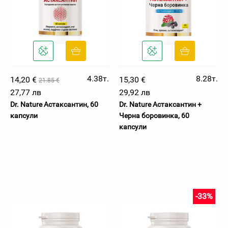
4.38т.
8.28т.
14,20 €
15,30 €
21.85 €
27,77 лв
29,92 лв
Dr. Nature Астаксантин, 60
Dr. Nature Астаксантин +
капсули
Черна боровинка, 60
капсули
-33%