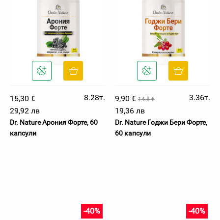
8.28т.
3.36т.
15,30 €
9,90 €
14.8 €
29,92 лв
19,36 лв
Dr. Nature Арония Форте, 60
Dr. Nature Годжи Бери Форте,
капсули
60 капсули
-40%
-40%