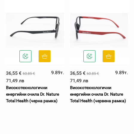
9.89т.
9.89т.
36,55 €
36,55 €
60.85 €
60.85 €
71,49 лв
71,49 лв
Високотехнологични
Високотехнологични
енергийни очила Dr. Nature
енергийни очила Dr. Nature
Total Health (черна рамка)
Total Health (червена рамка)