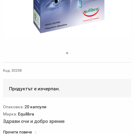
Код: 30298
Продуктът е изчерпан.
Опаковка:
20 капсули
Марка:
Equilibra
Здрави очи и добро зрение
Прочети повече