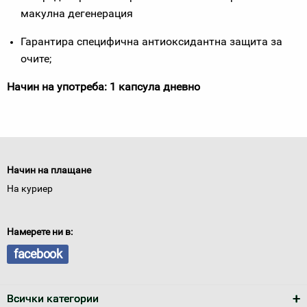
макулна дегенерация
Гарантира специфична антиоксидантна защита за
очите;
Начин на употреба: 1 капсула дневно
Начин на плащане
На куриер
Намерете ни в:
facebook
Всички категории