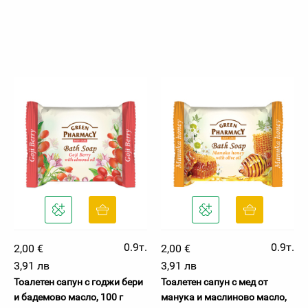
0.9т.
0.9т.
2,00 €
2,00 €
3,91 лв
3,91 лв
Тоалетен сапун с годжи бери
Тоалетен сапун с мед от
и бадемово масло, 100 г
манука и маслиново масло,