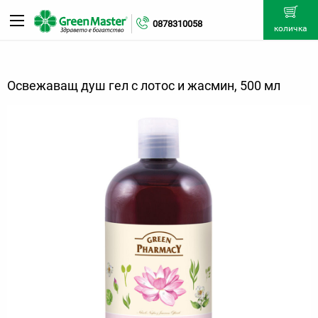
0878310058
количка
Освежаващ душ гел с лотос и жасмин, 500 мл