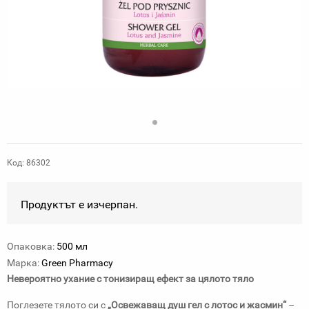
Код: 86302
Продуктът е изчерпан.
Опаковка:
500 мл
Марка:
Green Pharmacy
Невероятно ухание с тонизиращ ефект за цялото тяло
Поглезете тялото си с
„Освежаващ душ гел с лотос и жасмин“
–