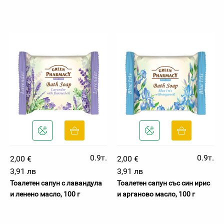
0.9т.
0.9т.
2,00 €
2,00 €
3,91 лв
3,91 лв
Тоалетен сапун с лавандула
Тоалетен сапун със син ирис
и ленено масло, 100 г
и арганово масло, 100 г