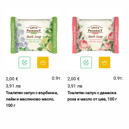
0.9т.
0.9т.
2,00 €
2,00 €
3,91 лв
3,91 лв
Тоалетен сапун с върбинка,
Тоалетен сапун с дамаска
лайм и маслиново масло,
роза и масло от шеа, 100 г
100 г