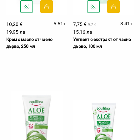
5.51т.
3.41т.
10,20 €
7,75 €
9.7 €
19,95 лв
15,16 лв
Крем с масло от чаено
Унгвент с екстракт от чаено
дърво, 250 мл
дърво, 100 мл