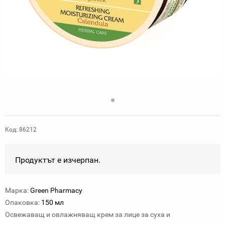
Код: 86212
Продуктът е изчерпан.
Марка:
Green Pharmacy
Опаковка:
150 мл
Освежаващ и овлажняващ ​​крем за лице за суха и