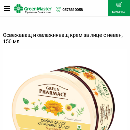
0878310058
количка
Освежаващ и овлажняващ крем за лице с невен,
150 мл