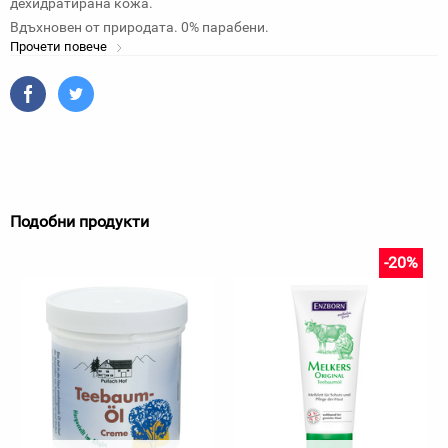
дехидратирана кожа.
Вдъхновен от природата. 0% парабени.
Прочети повече
Подобни продукти
-20%