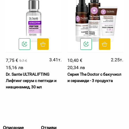
3.41т.
2.25т.
7,75 €
10,40 €
9.7 €
15,16 лв
20,34 лв
Dr. Sante ULTRALIFTING
Серия The Doctor с бакучиол
Лифтинг серум с пептиди и
и серамиди - 3 продукта
ниацинамид, 30 мл
Описание
Отзиви