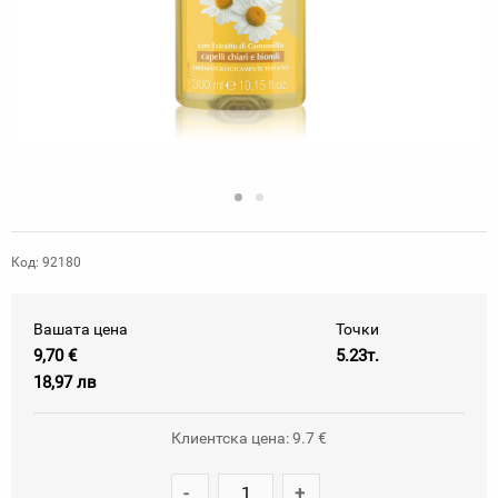
Код: 92180
Вашата цена
Точки
9,70 €
5.23т.
18,97 лв
Клиентска цена: 9.7 €
-
+