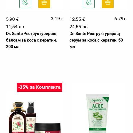
3.19т.
6.79т.
5,90 €
12,55 €
11,54 лв
24,55 лв
Dr. Sante Реструктуриращ
Dr. Sante Реструктуриращ
балсам за коса с кератин,
серум за коса с кератин, 50
200 мл
мл
-35% за Комплекта