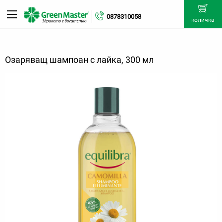
0878310058
количка
Озаряващ шампоан с лайка, 300 мл