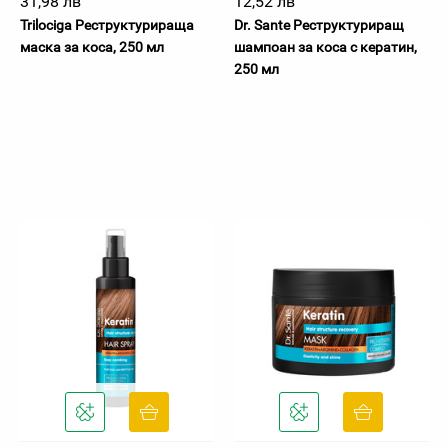
31,98 лв
12,52 лв
Trilociga Реструктурираща
Dr. Sante Реструктуриращ
маска за коса, 250 мл
шампоан за коса с кератин,
250 мл