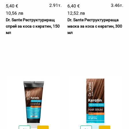
2.91т.
3.46т.
5,40 €
6,40 €
10,56 лв
12,52 лв
Dr. Sante Реструктуриращ
Dr. Sante Реструктурираща
спрей за коса с кератин, 150
маска за коса с кератин, 300
мл
мл