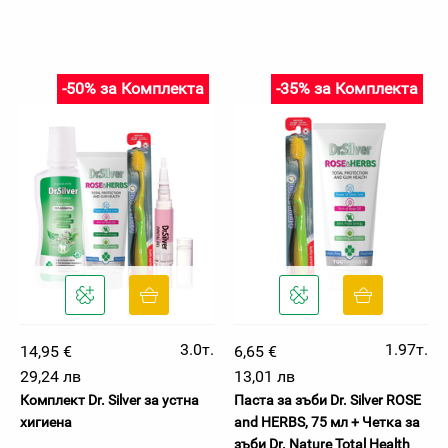
-50% за Комплекта
-35% за Комплекта
3.0т.
1.97т.
14,95 €
6,65 €
29,24 лв
13,01 лв
Комплект Dr. Silver за устна
Паста за зъби Dr. Silver ROSE
хигиена
and HERBS, 75 мл + Четка за
зъби Dr. Nature Total Health