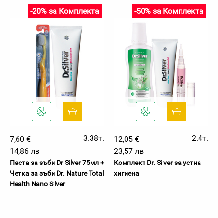
-20% за Комплекта
-50% за Комплекта
3.38т.
2.4т.
7,60 €
12,05 €
14,86 лв
23,57 лв
Паста за зъби Dr Silver 75мл +
Комплект Dr. Silver за устна
Четка за зъби Dr. Nature Total
хигиена
Health Nano Silver