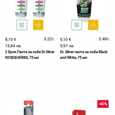
3.22т.
2.48т.
8,10 €
5,10 €
15,84 лв
9,97 лв
2 броя Паста за зъби Dr.Silver
Dr. Silver паста за зъби Black
ROSE&HERBS, 75 мл
and White, 75 мл
-40%