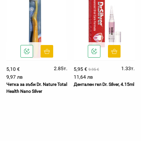
2.85т.
1.33т.
5,10 €
5,95 €
9.95 €
9,97 лв
11,64 лв
Четка за зъби Dr. Nature Total
Дентален гел Dr. Silver, 4.15ml
Health Nano Silver