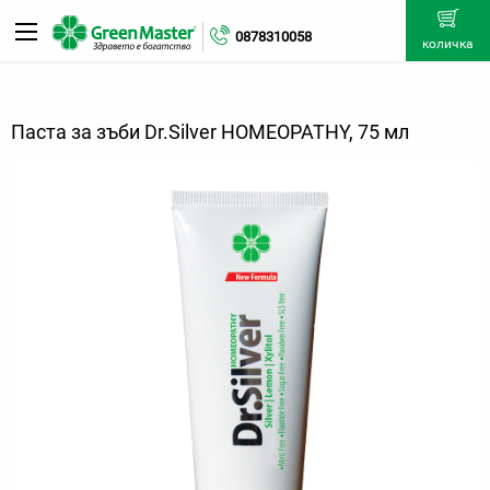
0878310058
количка
Паста за зъби Dr.Silver HOMEOPATHY, 75 мл