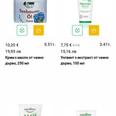
5.51т.
3.41т.
10,20 €
7,75 €
9.7 €
19,95 лв
15,16 лв
Крем с масло от чаено
Унгвент с екстракт от чаено
дърво, 250 мл
дърво, 100 мл