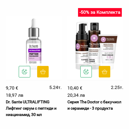
-50% за Комплекта
5.24т.
2.25т.
9,70 €
10,40 €
18,97 лв
20,34 лв
Dr. Sante ULTRALIFTING
Серия The Doctor с бакучиол
Лифтинг серум с пептиди и
и серамиди - 3 продукта
ниацинамид, 30 мл