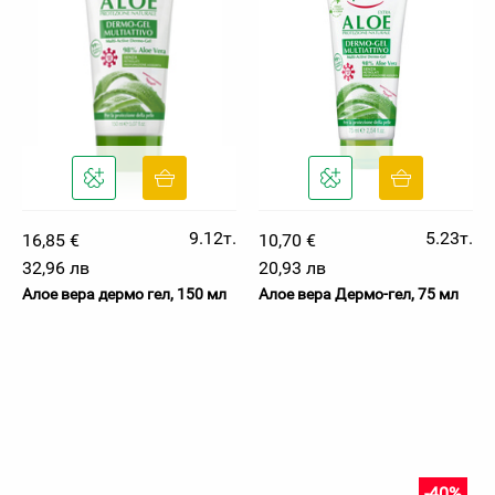
9.12т.
5.23т.
16,85 €
10,70 €
32,96 лв
20,93 лв
Алое вера дермо гел, 150 мл
Алое вера Дермо-гел, 75 мл
-40%