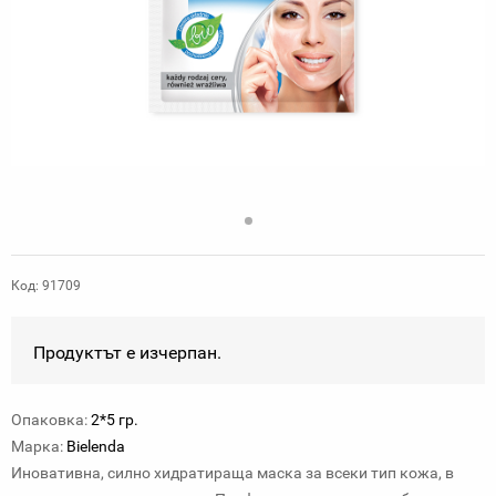
Код: 91709
Продуктът е изчерпан.
Опаковка:
2*5 гр.
Марка:
Bielenda
Иновативна, силно хидратираща маска за всеки тип кожа, в