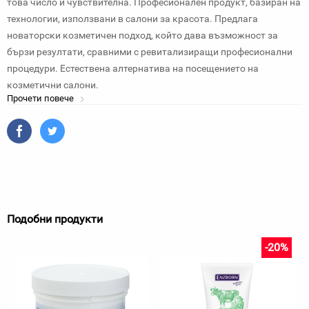
това число и чувствителна. Професионален продукт, базиран на
технологии, използвани в салони за красота. Предлага
новаторски козметичен подход, който дава възможност за
бързи резултати, сравними с ревитализиращи професионални
процедури. Естествена алтернатива на посещението на
козметични салони.
Прочети повече
Подобни продукти
-20%