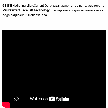
GESKE Hydrating MicroCurrent Gel е задължителен за използването на
MicroCurrent Face-Lift Technology
. Той идеално подготвя кожата ти за
подмладяване и я овлажнява.