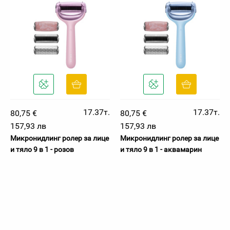
17.37т.
17.37т.
80,75 €
80,75 €
157,93 лв
157,93 лв
Микронидлинг ролер за лице
Микронидлинг ролер за лице
и тяло 9 в 1 - розов
и тяло 9 в 1 - аквамарин