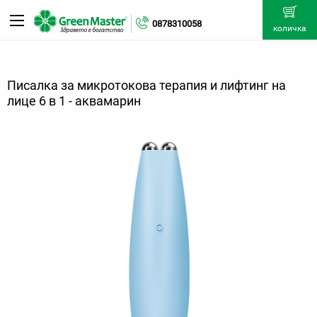
0878310058
количка
Писалка за микротокова терапия и лифтинг на
лице 6 в 1 - аквамарин