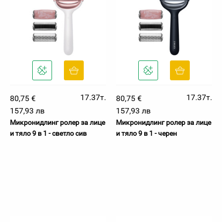
17.37т.
17.37т.
80,75 €
80,75 €
157,93 лв
157,93 лв
Микронидлинг ролер за лице
Микронидлинг ролер за лице
и тяло 9 в 1 - светло сив
и тяло 9 в 1 - черен