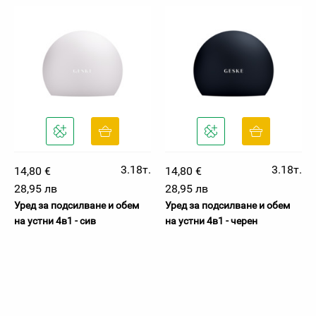
3.18т.
3.18т.
14,80 €
14,80 €
28,95 лв
28,95 лв
Уред за подсилване и обем
Уред за подсилване и обем
на устни 4в1 - сив
на устни 4в1 - черен