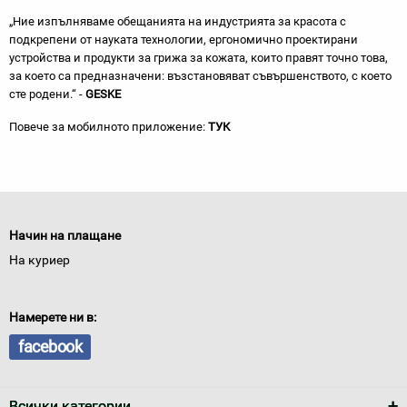
„Ние изпълняваме обещанията на индустрията за красота с
подкрепени от науката технологии, ергономично проектирани
устройства и продукти за грижа за кожата, които правят точно това,
за което са предназначени: възстановяват съвършенството, с което
сте родени.“ -
GESKE
Повече за мобилното приложение:
ТУК
Начин на плащане
На куриер
Намерете ни в:
facebook
Всички категории