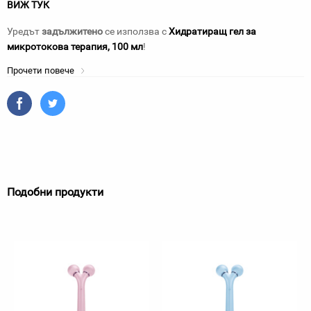
ВИЖ ТУК
Уредът
задължитено
се използва с
Хидратиращ гел за
микротокова терапия, 100 мл
!
Прочети повече
Подобни продукти