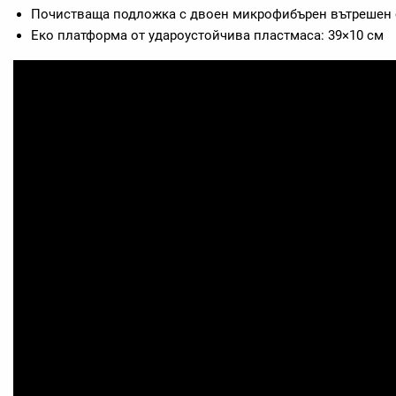
Почистваща подложка с двоен микрофибърен вътрешен с
Еко платформа от удароустойчива пластмаса: 39×10 см