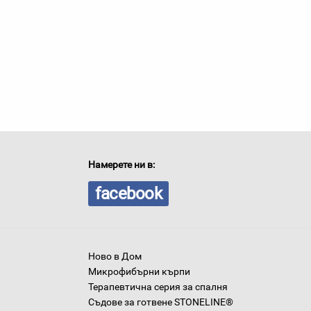
Намерете ни в:
facebook
Ново в Дом
Микрофибърни кърпи
Терапевтична серия за спалня
Съдове за готвене STONELINE®