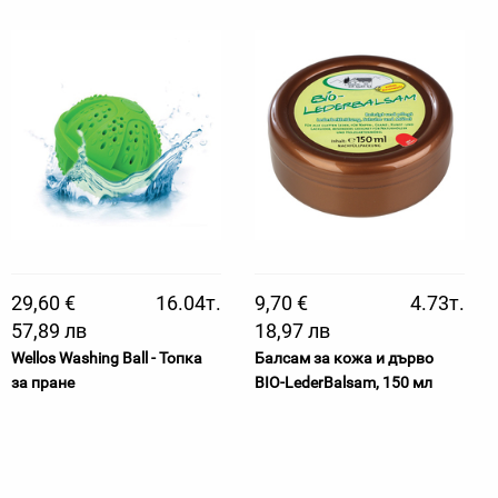
29,60 €
16.04т.
9,70 €
4.73т.
57,89 лв
18,97 лв
Wellos Washing Ball - Топка
Балсам за кожа и дърво
за пране
BIO-LederBalsam, 150 мл