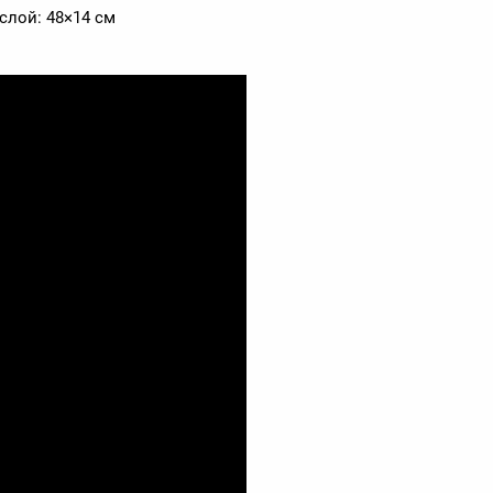
лой: 48×14 см