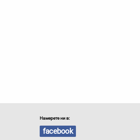
Намерете ни в:
facebook