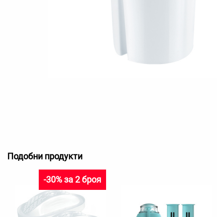
Подобни продукти
-30% за 2 броя