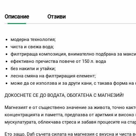
Описание
Отзиви
модерна технология;
чиста и свежа вода;
филтрираща композиция, внимателно подбрана за макси
ефективно пречиства повече от 150 л. вода
без накипи и утайки;
лесна смяна на филтриращия елемент;
може да се използва и за други кани, с такава форма на
ДОКОСНЕТЕ СЕ ДО ВОДАТА, ОБОГАТЕНА С МАГНЕЗИЙ!
Магнезият е от съществено значение за живота, точно какт
концентрацията и паметта, предпазва от аритмия и високо 
мускулатурата, облекчава стреса и забавя процесите на ста
Ето защо, Dafi съчета силата на магнезия с вкусна и чиста