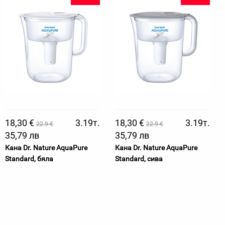
18,30 €
3.19т.
18,30 €
3.19т.
22.9 €
22.9 €
35,79 лв
35,79 лв
Кана Dr. Nature AquaPure
Кана Dr. Nature AquaPure
Standard, бяла
Standard, сива