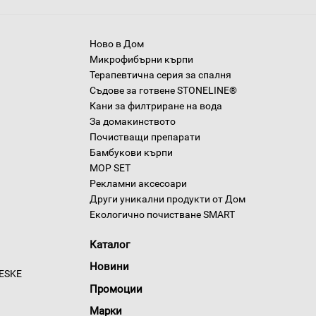
Ново в Дом
Микрофибърни кърпи
Терапевтична серия за спалня
Съдове за готвене STONELINE®
Кани за филтриране на вода
За домакинството
Почистващи препарати
Бамбукови кърпи
MOP SET
Рекламни аксесоари
Други уникални продукти от Дом
Екологично почистване SMART
Каталог
Новини
GESKE
Промоции
Марки