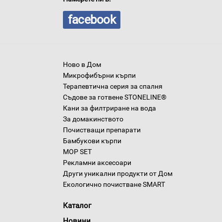
facebook
Ново в Дом
Микрофибърни кърпи
Терапевтична серия за спалня
Съдове за готвене STONELINE®
Кани за филтриране на вода
За домакинството
Почистващи препарати
Бамбукови кърпи
MOP SET
Рекламни аксесоари
Други уникални продукти от Дом
Екологично почистване SMART
Каталог
Новини