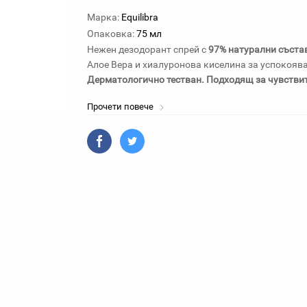
Марка:
Equilibra
Опаковка:
75 мл
Нежен дезодорант спрей с
97% натурални съста
Алое Вера и хиалуронова киселина за успокоя
Дерматологично тестван. Подходящ за чувстви
Прочети повече