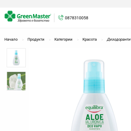
0878310058
0878310058
Начало
Продукти
Категории
Красота
Дезодоранти