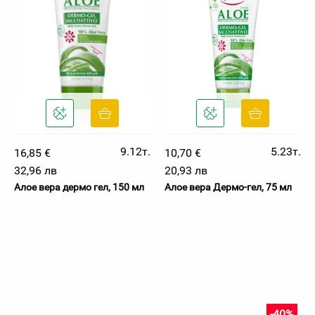
9.12т.
5.23т.
16,85 €
10,70 €
32,96 лв
20,93 лв
Алое вера дермо гел, 150 мл
Алое вера Дермо-гел, 75 мл
-40%