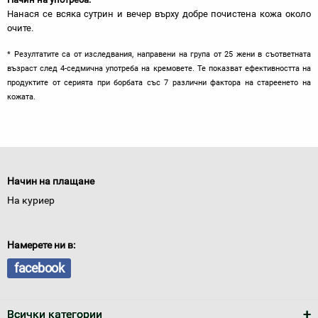
Нанася се всяка сутрин и вечер върху добре почистена кожа около
очите.
* Резултатите са от изследвания, направени на група от 25 жени в съответната
възраст след 4-седмична употреба на кремовете. Те показват ефективността на
продуктите от серията при борбата със 7 различни фактора на стареенето на
кожата.
Начин на плащане
На куриер
Намерете ни в:
facebook
Всички категории