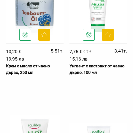
5.51т.
3.41т.
10,20 €
7,75 €
9.7 €
19,95 лв
15,16 лв
Крем с масло от чаено
Унгвент с екстракт от чаено
дърво, 250 мл
дърво, 100 мл