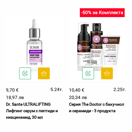
-50% за Комплекта
5.24т.
2.25т.
9,70 €
10,40 €
18,97 лв
20,34 лв
Dr. Sante ULTRALIFTING
Серия The Doctor с бакучиол
Лифтинг серум с пептиди и
и серамиди - 3 продукта
ниацинамид, 30 мл