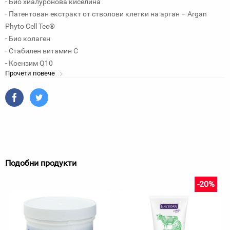
- Био хиалуронова киселина
- Патентован екстракт от стволови клетки на арган – Argan
Phyto Cell Tec®
- Био колаген
- Стабилен витамин С
- Коензим Q10
Прочети повече
Подобни продукти
-20%