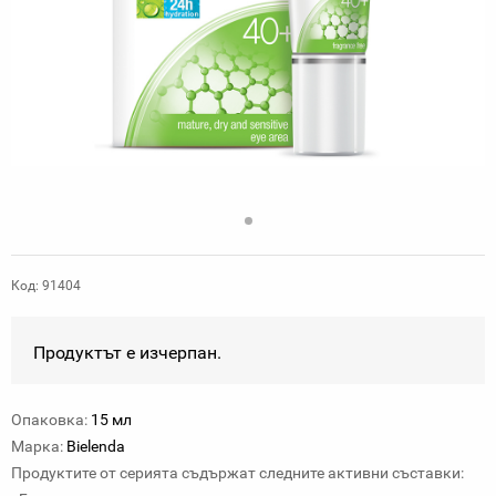
Код: 91404
Продуктът е изчерпан.
Опаковка:
15 мл
Марка:
Bielenda
Продуктите от серията съдържат следните активни съставки: