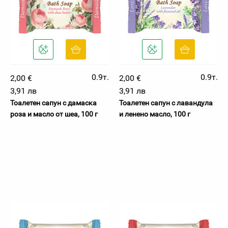
0.9т.
0.9т.
2,00 €
2,00 €
3,91 лв
3,91 лв
Тоалетен сапун с дамаска
Тоалетен сапун с лавандула
роза и масло от шеа, 100 г
и ленено масло, 100 г