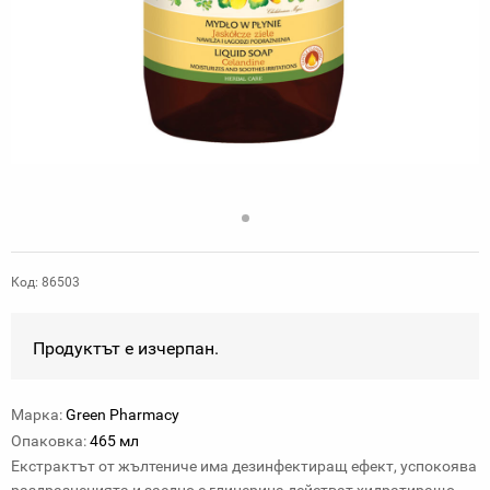
Код: 86503
Продуктът е изчерпан.
Марка:
Green Pharmacy
Oпаковка:
465 мл
Екстрактът от жълтениче има дезинфектиращ ефект, успокоява