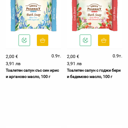
0.9т.
0.9т.
2,00 €
2,00 €
3,91 лв
3,91 лв
Тоалетен сапун със син ирис
Тоалетен сапун с годжи бери
и арганово масло, 100 г
и бадемово масло, 100 г