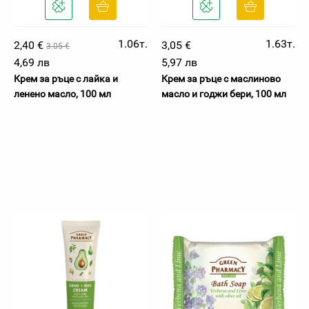
1.06т.
1.63т.
2,40 €
3,05 €
3.05 €
4,69 лв
5,97 лв
Крем за ръце с лайка и
Крем за ръце с маслиново
ленено масло, 100 мл
масло и годжи бери, 100 мл