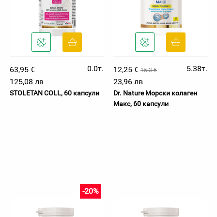
0.0т.
5.38т.
63,95 €
12,25 €
15.3 €
125,08 лв
23,96 лв
STOLETAN COLL, 60 капсули
Dr. Nature Морски колаген
Макс, 60 капсули
-20%