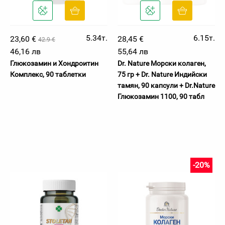
5.34т.
6.15т.
23,60 €
28,45 €
42.9 €
46,16 лв
55,64 лв
Глюкозамин и Хондроитин
Dr. Nature Морски колаген,
Комплекс, 90 таблетки
75 гр + Dr. Nature Индийски
тамян, 90 капсули + Dr.Nature
Глюкозамин 1100, 90 табл
-20%