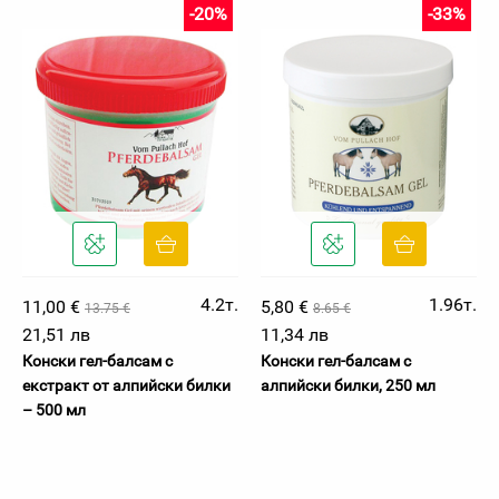
-20%
-33%
4.2т.
1.96т.
11,00 €
5,80 €
13.75 €
8.65 €
21,51 лв
11,34 лв
Конски гел-балсам с
Конски гел-балсам с
екстракт от алпийски билки
алпийски билки, 250 мл
– 500 мл