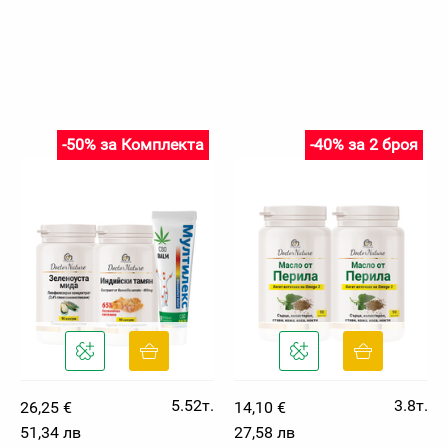
-50% за Комплекта
-40% за 2 броя
5.52т.
3.8т.
26,25 €
14,10 €
51,34 лв
27,58 лв