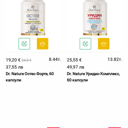
8.44т.
13.82т.
19,20 €
25,55 €
24.0 €
37,55 лв
49,97 лв
Dr. Nature Остео Форте, 60
Dr. Nature Уридин Комплекс,
капсули
60 капсули