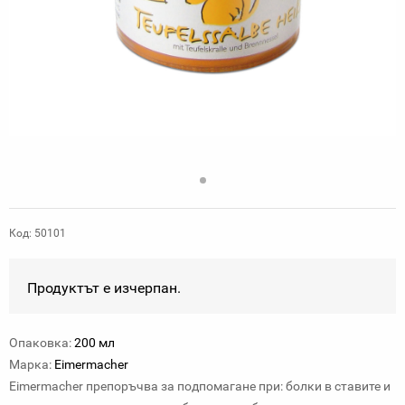
Код: 50101
Продуктът е изчерпан.
Опаковка:
200 мл
Марка:
Eimermacher
Eimermacher препоръчва за подпомагане при: болки в ставите и