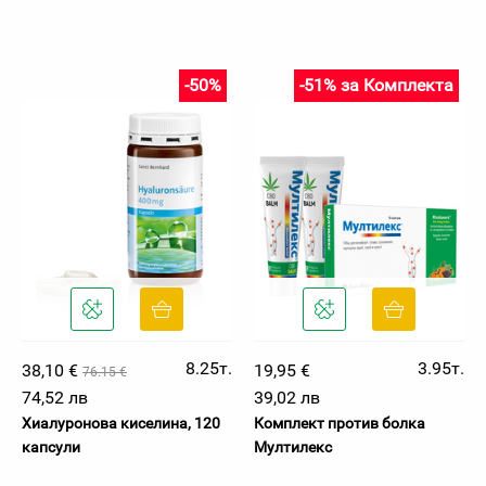
-50%
-51% за Комплекта
8.25т.
3.95т.
38,10 €
19,95 €
76.15 €
74,52 лв
39,02 лв
Хиалуронова киселина, 120
Комплект против болка
капсули
Мултилекс