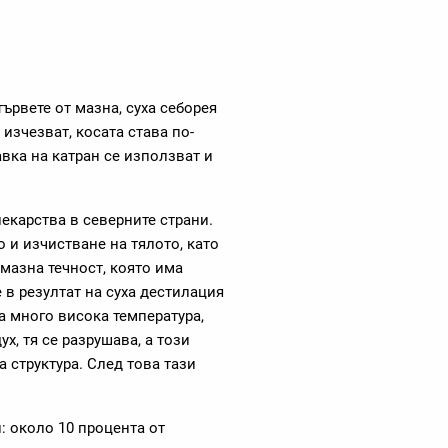
тървете от мазна, суха себорея
изчезват, косата става по-
авка на катран се използват и
екарства в северните страни.
 и изчистване на тялото, като
мазна течност, която има
 в резултат на суха дестилация
а много висока температура,
х, тя се разрушава, а този
 структура. След това тази
 около 10 процента от