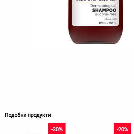
Подобни продукти
-30%
-20%