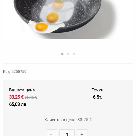
Код: 2250750
Вашата цена
Точки
33,25 €
6.5т.
66.45 €
65,03 лв
Клиентска цена: 33.25 €
-
+