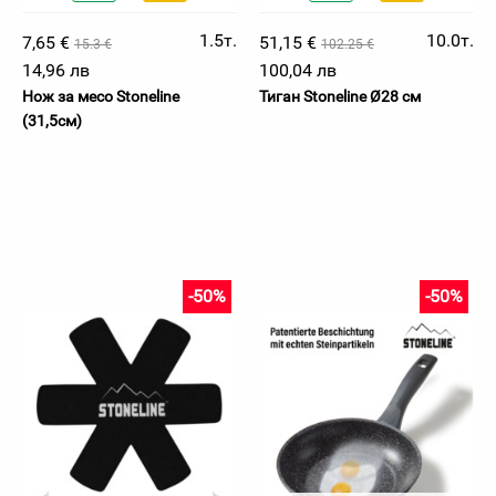
1.5т.
10.0т.
7,65 €
51,15 €
15.3 €
102.25 €
14,96 лв
100,04 лв
Нож за месо Stoneline
Тиган Stoneline Ø28 см
(31,5см)
-50%
-50%