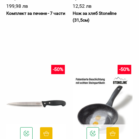
199,98 лв
12,52 лв
Комплект за печене - 7 части
Нож за хляб Stoneline
(31,5см)
-50%
-50%