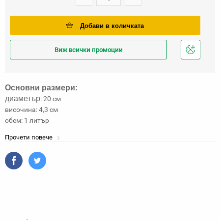
Добави в количката
Виж всички промоции
Добави
в
любими
Основни размери:
диаметър
: 20 см
височина: 4,3 см
обем: 1 литър
Прочети повече