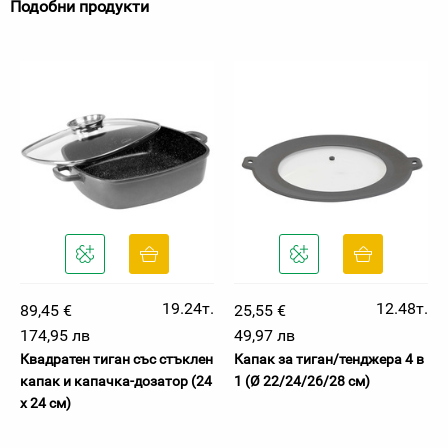
Подобни продукти
19.24т.
12.48т.
89,45 €
25,55 €
174,95 лв
49,97 лв
Квадратен тиган със стъклен
Капак за тиган/тенджера 4 в
капак и капачка-дозатор (24
1 (Ø 22/24/26/28 см)
х 24 см)