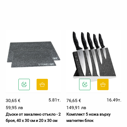
5.81т.
16.49т.
30,65 €
76,65 €
59,95 лв
149,91 лв
Дъски от закалено стъкло - 2
Комплект 5 ножа върху
броя, 40 х 30 см и 20 х 30 см
магнитен блок