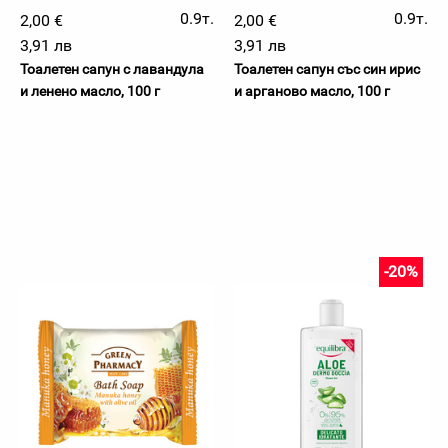
0.9т.
0.9т.
2,00 €
2,00 €
3,91 лв
3,91 лв
Тоалетен сапун с лавандула
Тоалетен сапун със син ирис
и ленено масло, 100 г
и арганово масло, 100 г
-20%