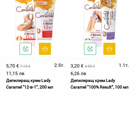
2.5т.
1.1т.
5,70 €
3,20 €
7.15 €
4.55 €
11,15 лв
6,26 лв
Депилиращ крем Lady
Депилиращ крем Lady
Caramel “12-в-1”, 200 мл
Caramel “100% Result”, 100 мл