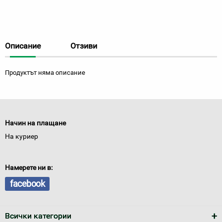
Описание
Отзиви
Продуктът няма описание
Начин на плащане
На куриер
Намерете ни в:
facebook
Всички категории