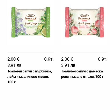
2,00 €
0.9т.
2,00 €
0.9т.
3,91 лв
3,91 лв
Тоалетен сапун с върбинка,
Тоалетен сапун с дамаска
лайм и маслиново масло,
роза и масло от шеа, 100 г
100 г