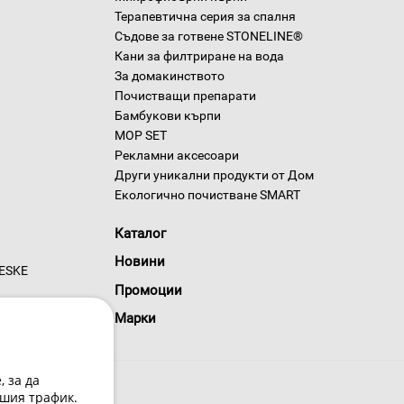
Терапевтична серия за спалня
Съдове за готвене STONELINE®
Кани за филтриране на вода
За домакинството
Почистващи препарати
Бамбукови кърпи
MOP SET
Рекламни аксесоари
Други уникални продукти от Дом
Екологично почистване SMART
Каталог
Новини
GESKE
Промоции
Марки
 за да
шия трафик.