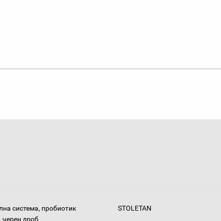
на система, пробиотик
STOLETAN
 черен дроб