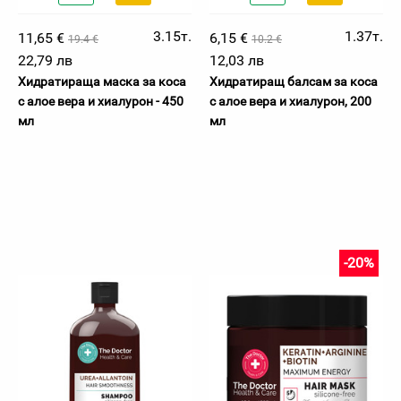
3.15т.
1.37т.
11,65 €
6,15 €
19.4 €
10.2 €
22,79 лв
12,03 лв
Хидратираща маска за коса
Хидратиращ балсам за коса
с алое вера и хиалурон - 450
с алое вера и хиалурон, 200
мл
мл
-20%