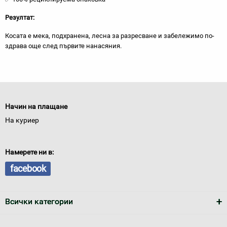
Резултат:
Косата е мека, подхранена, лесна за разресване и забележимо по-
здрава още след първите нанасяния.
Начин на плащане
На куриер
Намерете ни в:
facebook
Всички категории