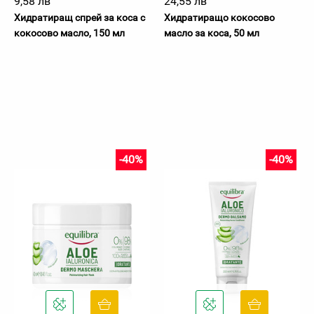
9,58 лв
24,55 лв
Хидратиращ спрей за коса с
Хидратиращо кокосово
кокосово масло, 150 мл
масло за коса, 50 мл
-40%
-40%