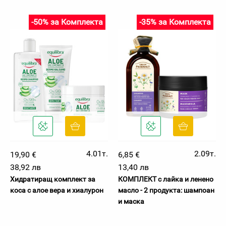
-50% за Комплекта
-35% за Комплекта
4.01т.
2.09т.
19,90 €
6,85 €
38,92 лв
13,40 лв
Хидратиращ комплект за
КОМПЛЕКТ с лайка и ленено
коса с алое вера и хиалурон
масло - 2 продукта: шампоан
и маска