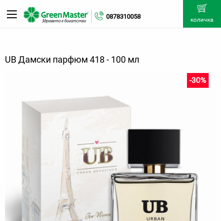
0878310058
количка
UB Дамски парфюм 418 - 100 мл
-30%