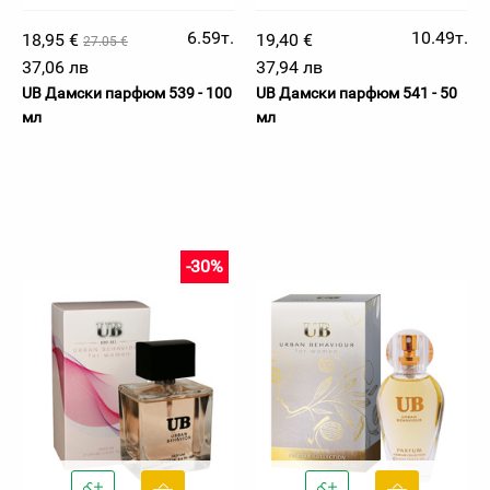
6.59т.
10.49т.
18,95 €
19,40 €
27.05 €
37,06 лв
37,94 лв
UB Дамски парфюм 539 - 100
UB Дамски парфюм 541 - 50
мл
мл
-30%