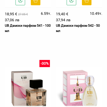
6.59т.
10.49т.
18,95 €
19,40 €
27.05 €
37,06 лв
37,94 лв
UB Дамски парфюм 541 - 100
UB Дамски парфюм 542 - 50
мл
мл
-30%