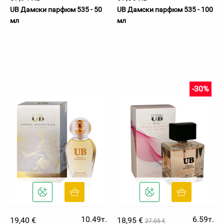
UB Дамски парфюм 535 - 50
UB Дамски парфюм 535 - 100
мл
мл
-30%
10.49т.
6.59т.
19,40 €
18,95 €
27.05 €