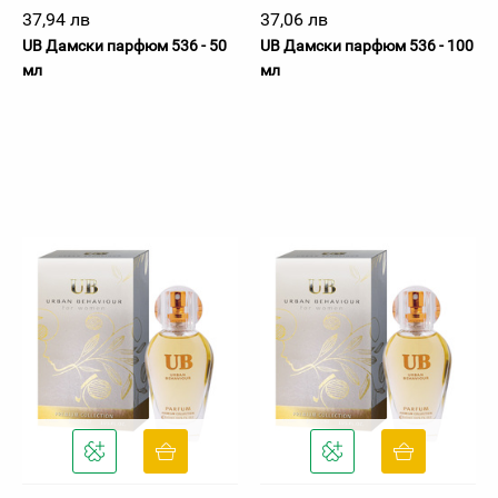
37,94 лв
37,06 лв
UB Дамски парфюм 536 - 50
UB Дамски парфюм 536 - 100
мл
мл