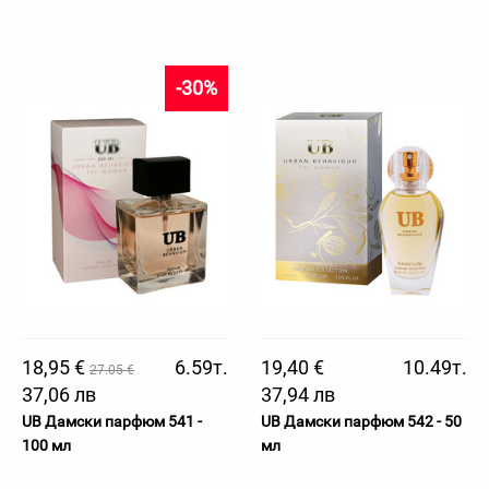
-30%
18,95 €
6.59т.
19,40 €
10.49т.
27.05 €
37,06 лв
37,94 лв
UB Дамски парфюм 541 -
UB Дамски парфюм 542 - 50
100 мл
мл