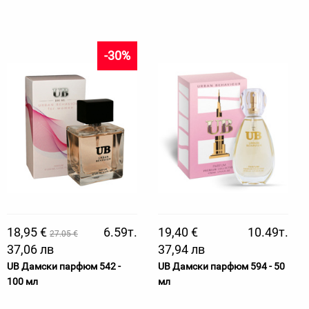
-30%
18,95 €
6.59т.
19,40 €
10.49т.
27.05 €
37,06 лв
37,94 лв
UB Дамски парфюм 542 -
UB Дамски парфюм 594 - 50
100 мл
мл