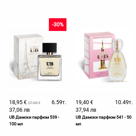
-30%
18,95 €
6.59т.
19,40 €
10.49т.
27.05 €
37,06 лв
37,94 лв
UB Дамски парфюм 539 -
UB Дамски парфюм 541 - 50
100 мл
мл