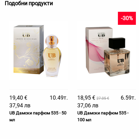
Подобни продукти
-30%
19,40 €
10.49т.
18,95 €
6.59т.
27.05 €
37,94 лв
37,06 лв
UB Дамски парфюм 535 - 50
UB Дамски парфюм 535 -
мл
100 мл