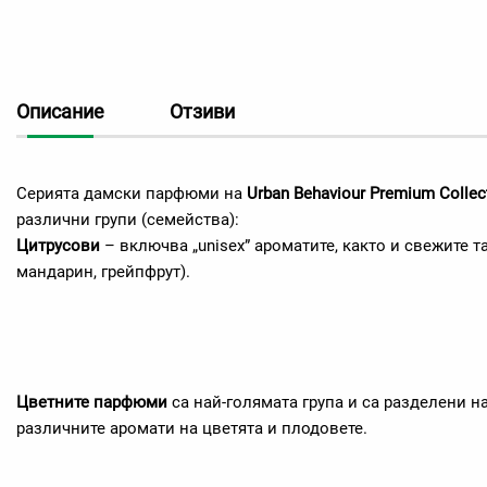
Описание
Отзиви
Серията дамски парфюми на
Urban Behaviour Premium Collec
различни групи (семейства):
Цитрусови
– включва „unisex” ароматите, както и свежите т
мандарин, грейпфрут).
Цветните парфюми
са най-голямата група и са разделени 
различните аромати на цветята и плодовете.