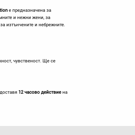
tion
е предназначена за
мните и нежни жени, за
 за изтънчените и небрежните.
ност, чувственост. Ще се
едоставя
12 часово действие
на