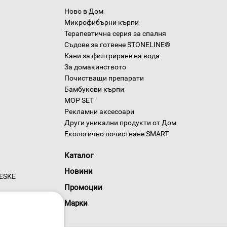
Ново в Дом
Микрофибърни кърпи
Терапевтична серия за спалня
Съдове за готвене STONELINE®
Кани за филтриране на вода
За домакинството
Почистващи препарати
Бамбукови кърпи
MOP SET
Рекламни аксесоари
Други уникални продукти от Дом
Екологично почистване SMART
Каталог
Новини
GESKE
Промоции
Марки