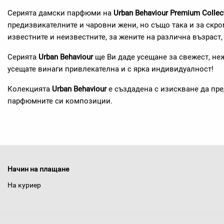
Серията дамски парфюми на
Urban Behaviour Premium Collec
предизвикателните и чаровни жени, но също така и за скро
известните и неизвестните, за жените на различна възраст,
Серията
Urban Behaviour
ще Ви даде усещане за свежест, неж
усещате винаги привлекателна и с ярка индивидуалност!
Колекцията
Urban Behaviour
е създадена с изискване да пр
парфюмните си композиции.
Начин на плащане
На куриер