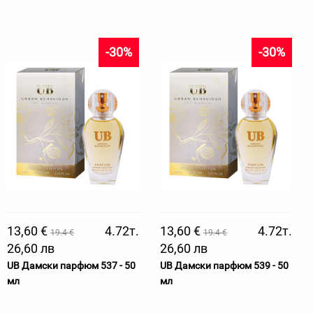
-30%
-30%
13,60 €
4.72т.
13,60 €
4.72т.
19.4 €
19.4 €
26,60 лв
26,60 лв
UB Дамски парфюм 537 - 50
UB Дамски парфюм 539 - 50
мл
мл