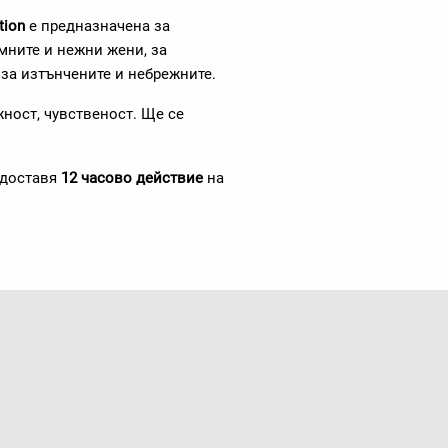
tion
е предназначена за
мните и нежни жени, за
 за изтънчените и небрежните.
ност, чувственост. Ще се
едоставя
12 часово действие
на