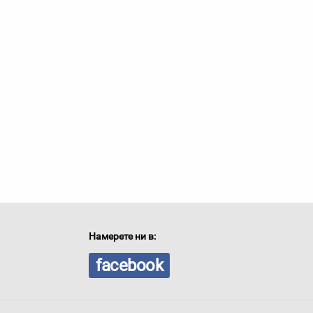
Намерете ни в:
facebook