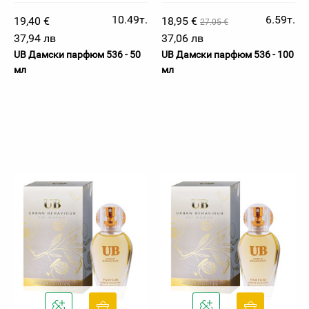
10.49т.
6.59т.
19,40 €
18,95 €
27.05 €
37,94 лв
37,06 лв
UB Дамски парфюм 536 - 50
UB Дамски парфюм 536 - 100
мл
мл