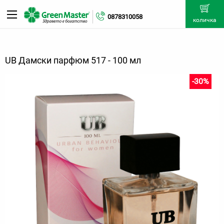
0878310058
количка
UB Дамски парфюм 517 - 100 мл
-30%