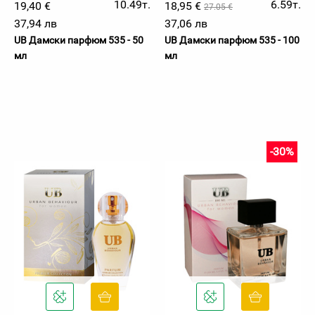
10.49т.
6.59т.
19,40 €
18,95 €
27.05 €
37,94 лв
37,06 лв
UB Дамски парфюм 535 - 50
UB Дамски парфюм 535 - 100
мл
мл
-30%