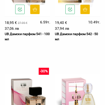
6.59т.
10.49т.
18,95 €
19,40 €
27.05 €
37,06 лв
37,94 лв
UB Дамски парфюм 541 - 100
UB Дамски парфюм 542 - 50
мл
мл
-30%