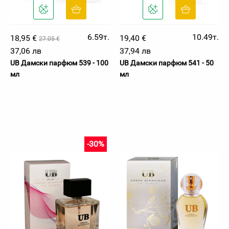
6.59т.
10.49т.
18,95 €
19,40 €
27.05 €
37,06 лв
37,94 лв
UB Дамски парфюм 539 - 100
UB Дамски парфюм 541 - 50
мл
мл
-30%