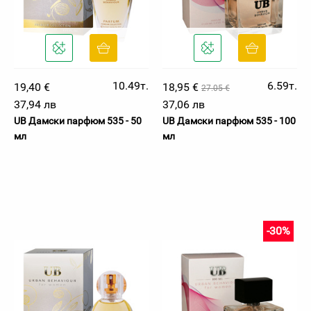
10.49т.
6.59т.
19,40 €
18,95 €
27.05 €
37,94 лв
37,06 лв
UB Дамски парфюм 535 - 50
UB Дамски парфюм 535 - 100
мл
мл
-30%