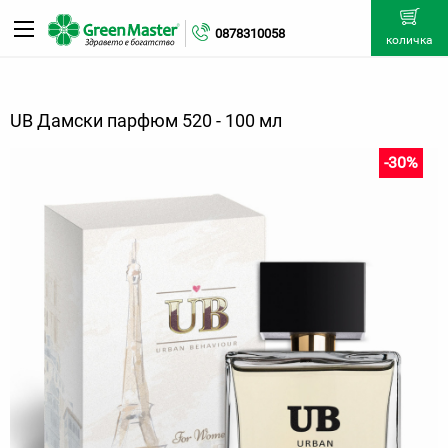
0878310058
количка
UB Дамски парфюм 520 - 100 мл
-30%