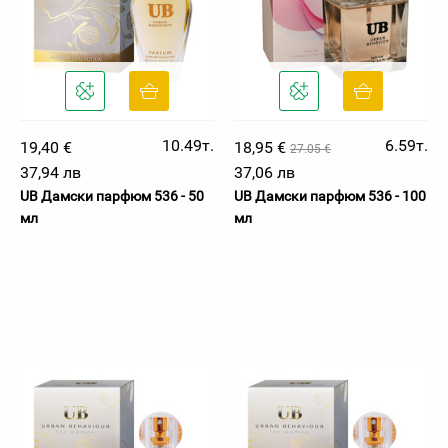
10.49т.
6.59т.
19,40 €
18,95 €
27.05 €
37,94 лв
37,06 лв
UB Дамски парфюм 536 - 50
UB Дамски парфюм 536 - 100
мл
мл