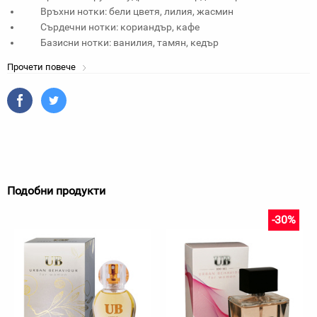
Връхни нотки: бели цветя, лилия, жасмин
Сърдечни нотки: кориандър, кафе
Базисни нотки: ванилия, тамян, кедър
Прочети повече
Подобни продукти
-30%