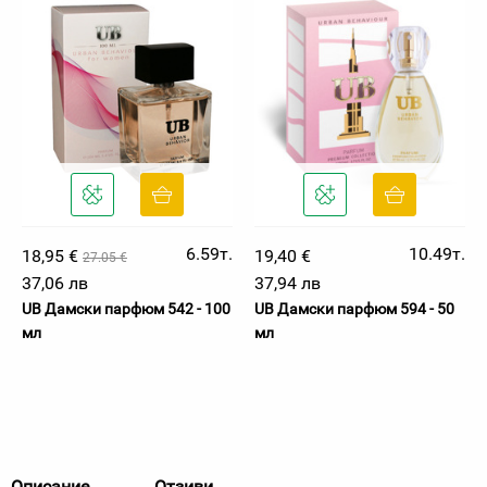
6.59т.
10.49т.
18,95 €
19,40 €
27.05 €
37,06 лв
37,94 лв
UB Дамски парфюм 542 - 100
UB Дамски парфюм 594 - 50
мл
мл
Описание
Отзиви