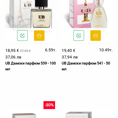
6.59т.
10.49т.
18,95 €
19,40 €
27.05 €
37,06 лв
37,94 лв
UB Дамски парфюм 539 - 100
UB Дамски парфюм 541 - 50
мл
мл
-30%