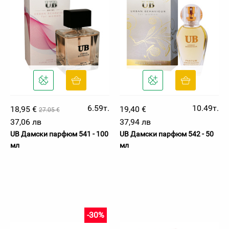
6.59т.
10.49т.
18,95 €
19,40 €
27.05 €
37,06 лв
37,94 лв
UB Дамски парфюм 541 - 100
UB Дамски парфюм 542 - 50
мл
мл
-30%