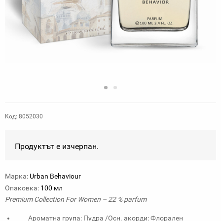
Код: 8052030
Продуктът е изчерпан.
Марка:
Urban Behaviour
Опаковка:
100 мл
Premium Collection For Women – 22 % parfum
Ароматна група: Пудра /Осн. акорди: Флорален