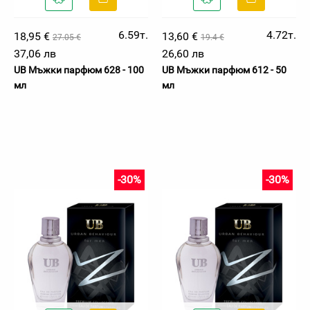
6.59т.
4.72т.
18,95 €
13,60 €
27.05 €
19.4 €
37,06 лв
26,60 лв
UB Мъжки парфюм 628 - 100
UB Мъжки парфюм 612 - 50
мл
мл
-30%
-30%