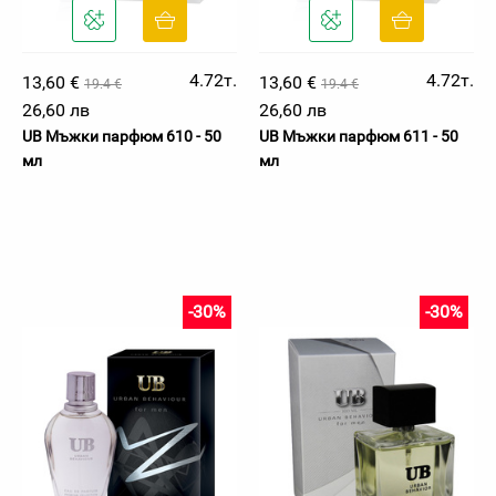
4.72т.
4.72т.
13,60 €
13,60 €
19.4 €
19.4 €
26,60 лв
26,60 лв
UB Мъжки парфюм 610 - 50
UB Мъжки парфюм 611 - 50
мл
мл
-30%
-30%