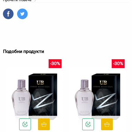
Подобни продукти
-30%
-30%