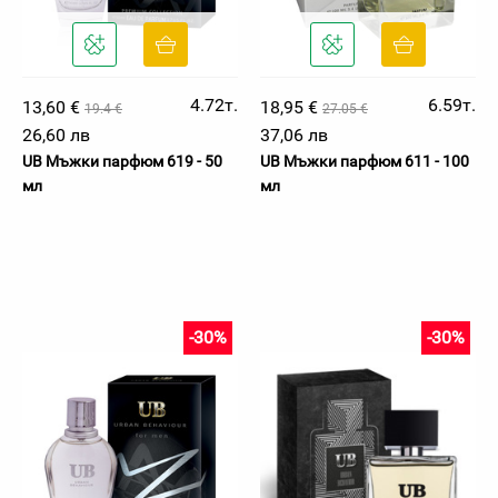
4.72т.
6.59т.
13,60 €
18,95 €
19.4 €
27.05 €
26,60 лв
37,06 лв
UB Мъжки парфюм 619 - 50
UB Мъжки парфюм 611 - 100
мл
мл
-30%
-30%