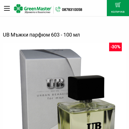
0878310058
количка
UB Мъжки парфюм 603 - 100 мл
-30%