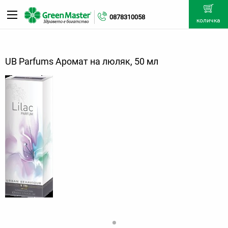
0878310058
количка
UB Parfums Аромат на люляк, 50 мл