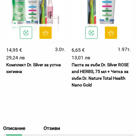
3.0т.
1.97т.
14,95 €
6,65 €
29,24 лв
13,01 лв
Комплект Dr. Silver за устна
Паста за зъби Dr. Silver ROSE
хигиена
and HERBS, 75 мл + Четка за
зъби Dr. Nature Total Health
Nano Gold
Описание
Отзиви