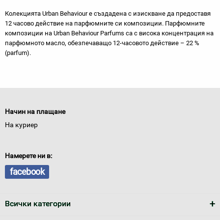
Колекцията Urban Behaviour е създадена с изискване да предоставя
12 часово действие на парфюмните си композиции. Парфюмните
композиции на Urban Behaviour Parfums са с висока концентрация на
парфюмното масло, обезпечаващо 12-часовото действие – 22 %
(parfum).
Начин на плащане
На куриер
Намерете ни в:
facebook
Всички категории