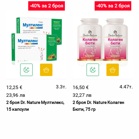
-40% за 2 броя
-40% за 2 броя
3.3т.
4.47т.
12,25 €
16,50 €
23,96 лв
32,27 лв
2 броя Dr. Nature Мултилекс,
2 броя Dr. Nature Колаген
15 капсули
Бюти, 75 гр