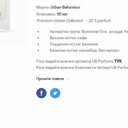
Марка:
Urban Behaviour
Опаковка:
50 мл
Premium Unisex Collection – 20 % parfum
Ароматна група: Ванилов/Осн. акорди: К
Връхни нотки: кафе
Сърдечни нотки: ванилия
Базисни нотки: кехлибар, бял мускус
Разгледайте всички аромати UB Parfums
ТУК
Разгледайте всички Комплекти тестери UB Parf
Прочети повече