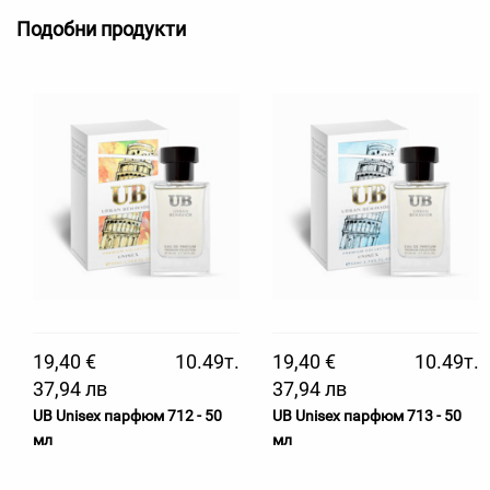
Подобни продукти
19,40 €
10.49т.
19,40 €
10.49т.
37,94 лв
37,94 лв
UB Unisex парфюм 712 - 50
UB Unisex парфюм 713 - 50
мл
мл