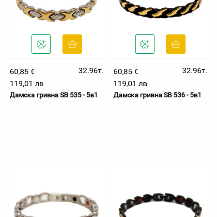
32.96т.
32.96т.
60,85 €
60,85 €
119,01 лв
119,01 лв
Дамска гривна SB 535 - 5в1
Дамска гривна SB 536 - 5в1