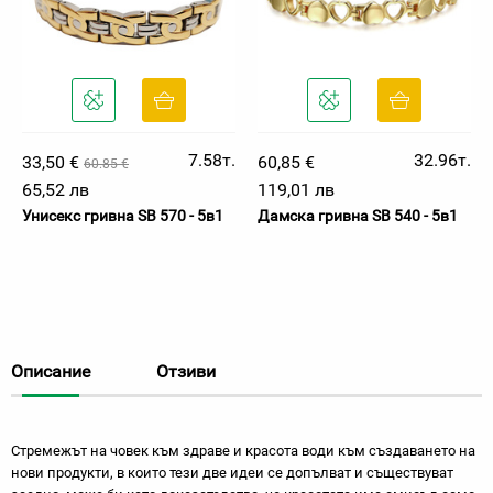
7.58т.
32.96т.
33,50 €
60,85 €
60.85 €
65,52 лв
119,01 лв
Унисекс гривна SB 570 - 5в1
Дамска гривна SB 540 - 5в1
Описание
Отзиви
Стремежът на човек към здраве и красота води към създаването на
нови продукти, в които тези две идеи се допълват и съществуват