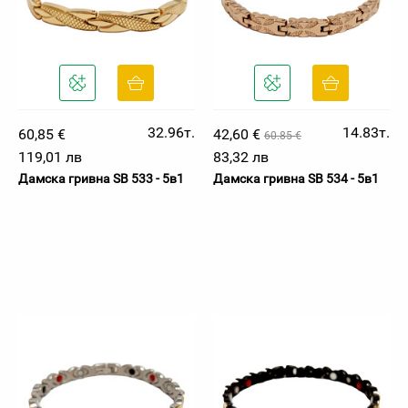
32.96т.
14.83т.
60,85 €
42,60 €
60.85 €
119,01 лв
83,32 лв
Дамска гривна SB 533 - 5в1
Дамска гривна SB 534 - 5в1