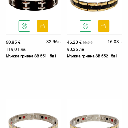
32.96т.
16.08т.
60,85 €
46,20 €
66.0 €
119,01 лв
90,36 лв
Мъжка гривна SB 551 - 5в1
Мъжка гривна SB 552 - 5в1