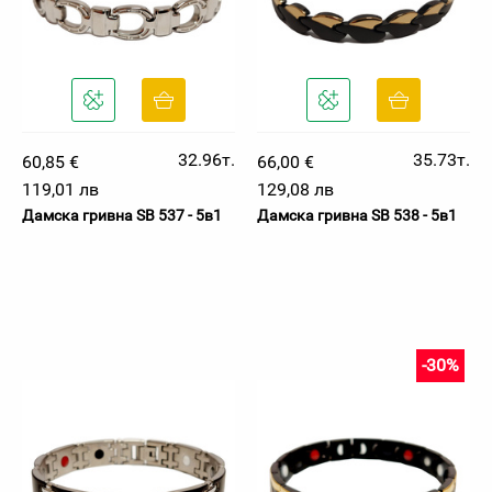
32.96т.
35.73т.
60,85 €
66,00 €
119,01 лв
129,08 лв
Дамска гривна SB 537 - 5в1
Дамска гривна SB 538 - 5в1
-30%