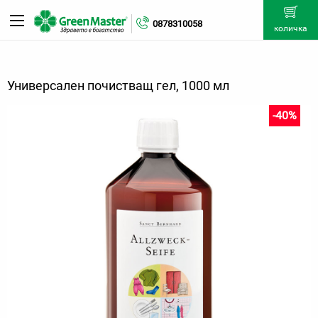
0878310058
количка
Универсален почистващ гел, 1000 мл
-40%