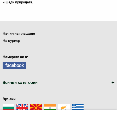
и
щади природата
.
Начин на плащане
На куриер
Намерете ни в:
facebook
Всички категории
Връзки