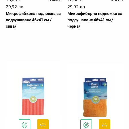
29,92 лв
29,92 лв
Микрофибърна подложка за
Микрофибърна подложка за
подсушаване 46х41 см /
подсушаване 46х41 см /
сива/
черна/