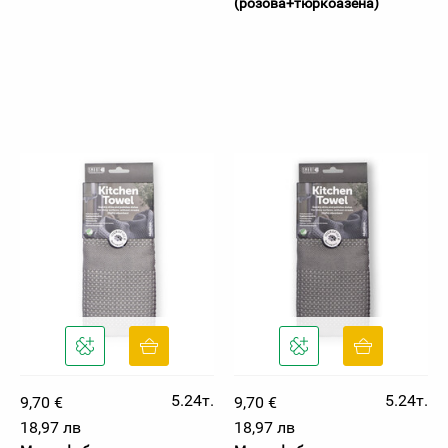
(розова+тюркоазена)
5.24т.
5.24т.
9,70 €
9,70 €
18,97 лв
18,97 лв