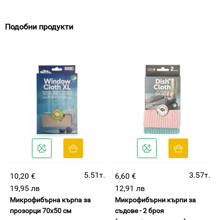
Подобни продукти
5.51т.
3.57т.
10,20 €
6,60 €
19,95 лв
12,91 лв
Микрофибърна кърпа за
Микрофибърни кърпи за
прозорци 70х50 см
съдове - 2 броя