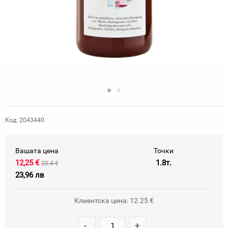
Код: 2043440
Вашата цена
Точки
12,25 €
1.8т.
20.4 €
23,96 лв
Клиентска цена: 12.25 €
-
+