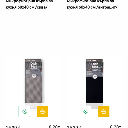
Микрофибърна кърпа за
Микрофибърна кърпа за
кухня 60х40 см /сива/
кухня 60х40 см /антрацит/
8.28т.
8.28т.
15,30 €
15,30 €