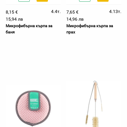
4.4т.
4.13т.
8,15 €
7,65 €
15,94 лв
14,96 лв
Микрофибърна кърпа за
Микрофибърна кърпа за
баня
прах