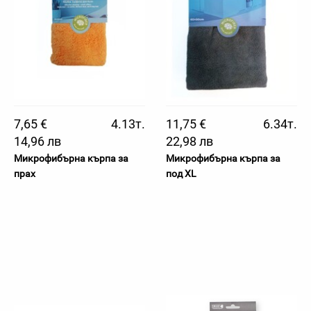
7,65 €
4.13т.
11,75 €
6.34т.
14,96 лв
22,98 лв
Микрофибърна кърпа за
Микрофибърна кърпа за
прах
под XL