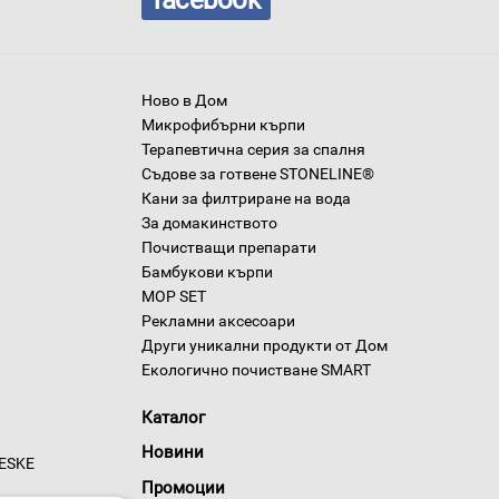
facebook
Ново в Дом
Микрофибърни кърпи
Терапевтична серия за спалня
Съдове за готвене STONELINE®
Кани за филтриране на вода
За домакинството
Почистващи препарати
Бамбукови кърпи
MOP SET
Рекламни аксесоари
Други уникални продукти от Дом
Екологично почистване SMART
Каталог
Новини
GESKE
Промоции