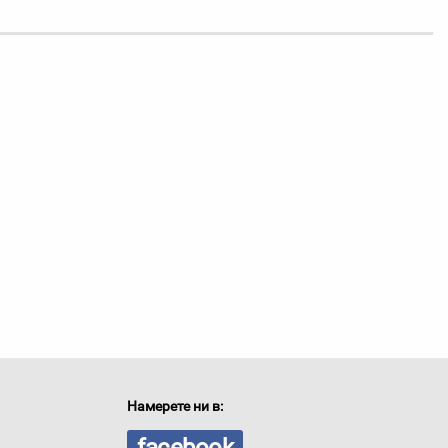
Намерете ни в: