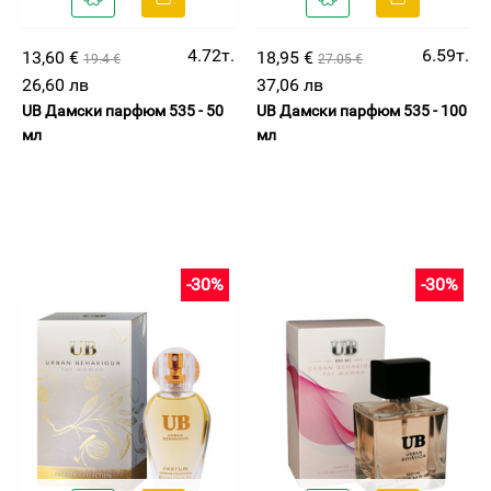
4.72т.
6.59т.
13,60 €
18,95 €
19.4 €
27.05 €
26,60 лв
37,06 лв
UB Дамски парфюм 535 - 50
UB Дамски парфюм 535 - 100
мл
мл
-30%
-30%