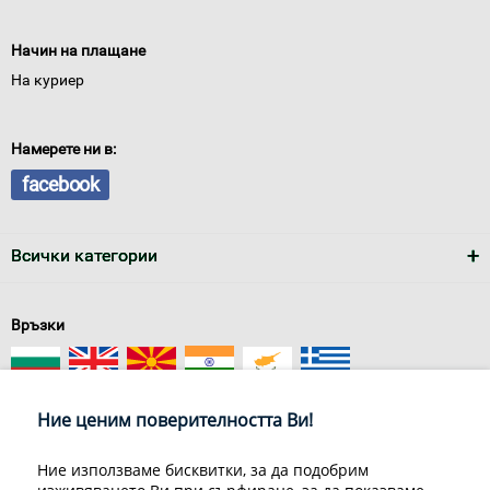
Начин на плащане
На куриер
Намерете ни в:
facebook
Всички категории
Връзки
Ние ценим поверителността Ви!
Ние използваме бисквитки, за да подобрим