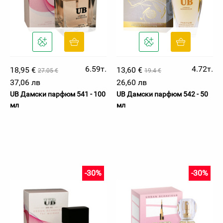
6.59т.
4.72т.
18,95 €
13,60 €
27.05 €
19.4 €
37,06 лв
26,60 лв
UB Дамски парфюм 541 - 100
UB Дамски парфюм 542 - 50
мл
мл
-30%
-30%