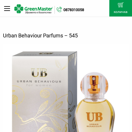
0878310058
количка
Urban Behaviour Parfums – 545