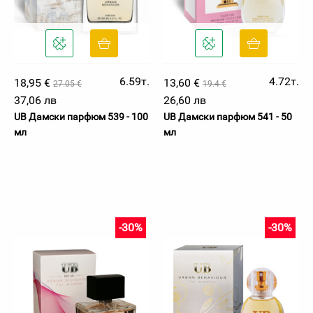
6.59т.
4.72т.
18,95 €
13,60 €
27.05 €
19.4 €
37,06 лв
26,60 лв
UB Дамски парфюм 539 - 100
UB Дамски парфюм 541 - 50
мл
мл
-30%
-30%