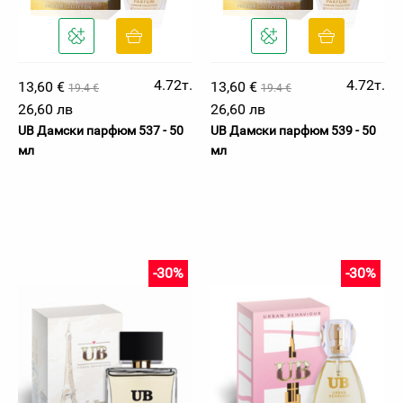
4.72т.
4.72т.
13,60 €
13,60 €
19.4 €
19.4 €
26,60 лв
26,60 лв
UB Дамски парфюм 537 - 50
UB Дамски парфюм 539 - 50
мл
мл
-30%
-30%