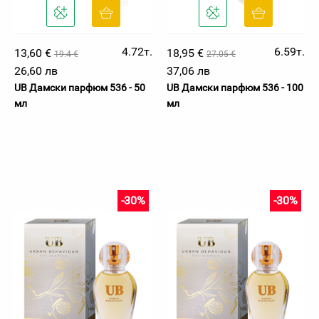
4.72т.
6.59т.
13,60 €
18,95 €
19.4 €
27.05 €
26,60 лв
37,06 лв
UB Дамски парфюм 536 - 50
UB Дамски парфюм 536 - 100
мл
мл
-30%
-30%