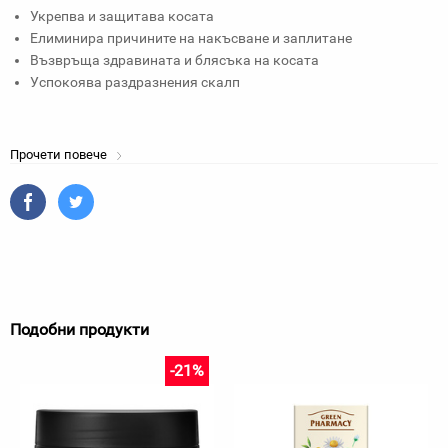
Укрепва и защитава косата
Елиминира причините на накъсване и заплитане
Възвръща здравината и блясъка на косата
Успокоява раздразнения скалп
Прочети повече
Подобни продукти
-21%