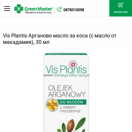
0878310058
количка
Vis Plantis Арганово масло за коса (с масло от
макадамия), 30 мл