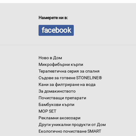
Намерете ни в:
facebook
Ново в Дом
Микрофибърни кърпи
Терапевтична серия за спалня
Съдове за готвене STONELINE®
Кани за филтриране на вода
За домакинството
Почистващи препарати
Бамбукови кърпи
MOP SET
Рекламни аксесоари
Други уникални продукти от Дом
Екологично почистване SMART