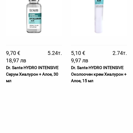
9,70 €
5.24т.
5,10 €
2.74т.
18,97 лв
9,97 лв
Dr. Sante HYDRO INTENSIVE
Dr. Sante HYDRO INTENSIVE
Серум Хиалурон + Алое, 30
Околоочен крем Хиалурон +
мл
Алое, 15 мл