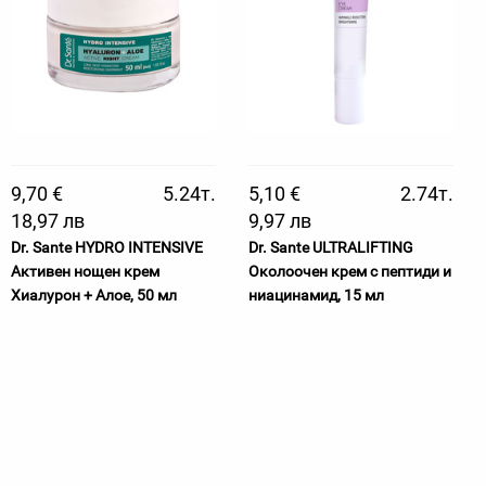
9,70 €
5.24т.
5,10 €
2.74т.
18,97 лв
9,97 лв
Dr. Sante HYDRO INTENSIVE
Dr. Sante ULTRALIFTING
Активен нощен крем
Околоочен крем с пептиди и
Хиалурон + Алое, 50 мл
ниацинамид, 15 мл