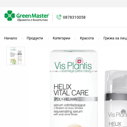
0878310058
0878310058
Начало
Продукти
Категории
Красота
Грижа за лиц