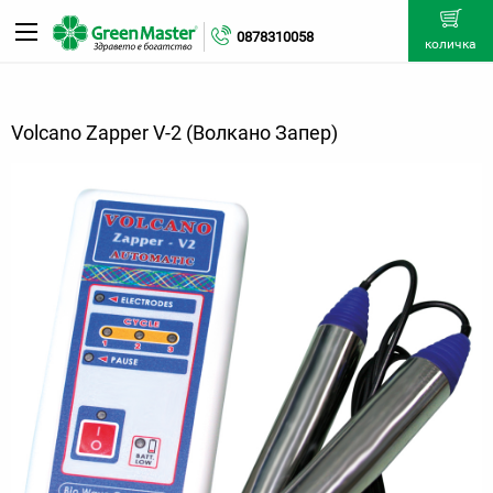
0878310058
количка
Volcano Zapper V-2 (Волкано Запер)