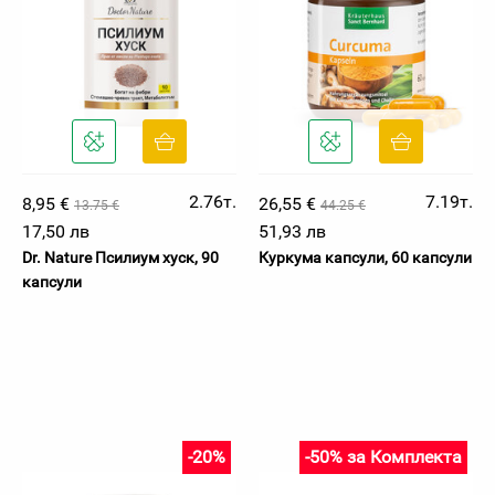
2.76т.
7.19т.
8,95 €
26,55 €
13.75 €
44.25 €
17,50 лв
51,93 лв
Dr. Nature Псилиум хуск, 90
Куркума капсули, 60 капсули
капсули
-20%
-50% за Комплекта