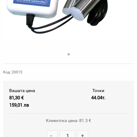
Код: 20015
Вашата цена
Точки
81,30 €
44.04т.
159,01 лв
Клиентска цена: 81.3 €
-
+