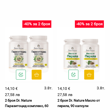
-40% за 2 броя
-40% за 2 броя
3.8т.
3.8т.
14,10 €
14,10 €
27,58 лв
27,58 лв
2 броя Dr. Nature
2 броя Dr. Nature Масло от
Паразитоцид комплекс, 60
перила, 90 капсули