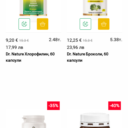
2.48т.
5.38т.
9,20 €
12,25 €
15.3 €
15.3 €
17,99 лв
23,96 лв
Dr. Nature Хлорофилин, 60
Dr. Nature Броколи, 60
капсули
капсули
-35%
-40%