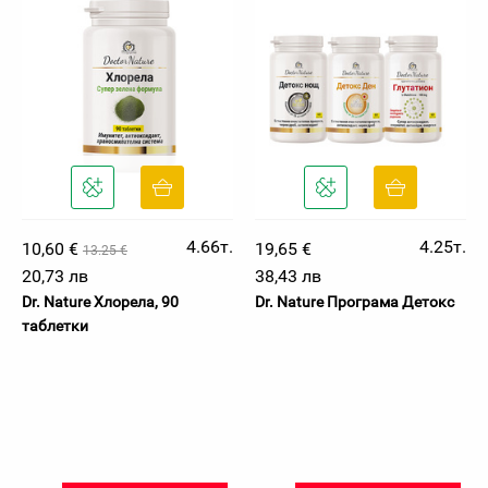
4.66т.
4.25т.
10,60 €
19,65 €
13.25 €
20,73 лв
38,43 лв
Dr. Nature Хлорела, 90
Dr. Nature Програма Детокс
таблетки