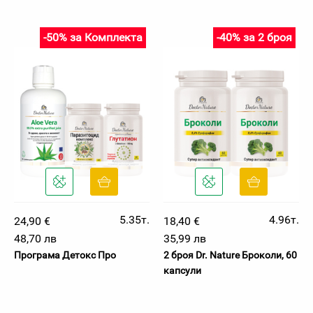
-50% за Комплекта
-40% за 2 броя
5.35т.
4.96т.
24,90 €
18,40 €
48,70 лв
35,99 лв
Програма Детокс Про
2 броя Dr. Nature Броколи, 60
капсули