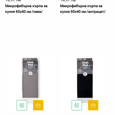
Микрофибърна кърпа за
Микрофибърна кърпа за
кухня 60х40 см /сива/
кухня 60х40 см /антрацит/