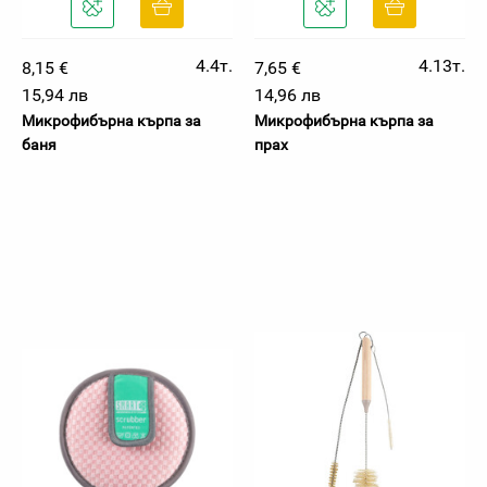
4.4т.
4.13т.
8,15 €
7,65 €
15,94 лв
14,96 лв
Микрофибърна кърпа за
Микрофибърна кърпа за
баня
прах