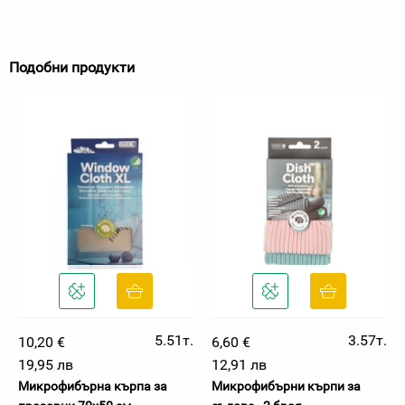
Подобни продукти
5.51т.
3.57т.
10,20 €
6,60 €
19,95 лв
12,91 лв
Микрофибърна кърпа за
Микрофибърни кърпи за