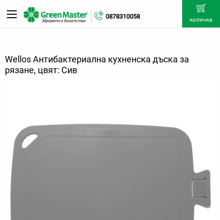
0878310058
количка
Wellos Антибактериална кухненска дъска за
рязане, цвят: Сив