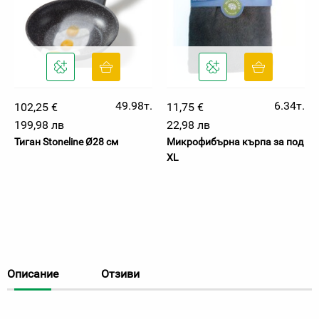
49.98т.
6.34т.
102,25 €
11,75 €
199,98 лв
22,98 лв
Тиган Stoneline Ø28 см
Микрофибърна кърпа за под
XL
Описание
Отзиви