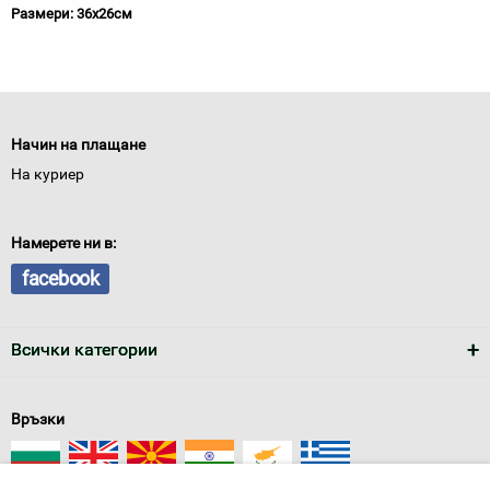
Размери: 36х26см
Начин на плащане
На куриер
Намерете ни в:
facebook
Всички категории
Връзки