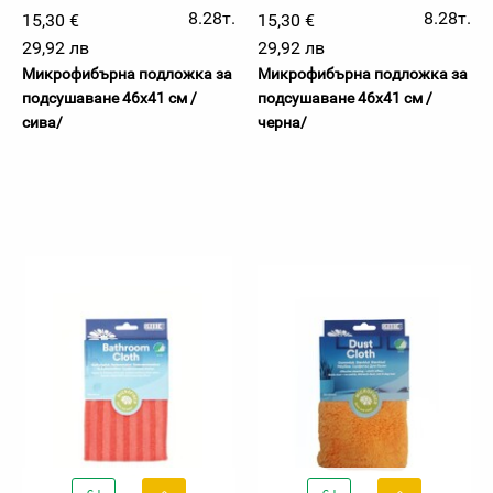
8.28т.
8.28т.
15,30 €
15,30 €
29,92 лв
29,92 лв
Микрофибърна подложка за
Микрофибърна подложка за
подсушаване 46х41 см /
подсушаване 46х41 см /
сива/
черна/