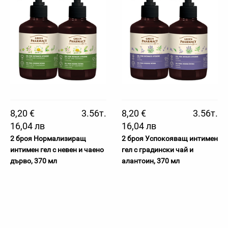
8,20 €
3.56т.
8,20 €
3.56т.
16,04 лв
16,04 лв
2 броя Нормализиращ
2 броя Успокояващ интимен
интимен гел с невен и чаено
гел с градински чай и
дърво, 370 мл
алантоин, 370 мл