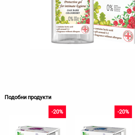
Подобни продукти
-20%
-20%