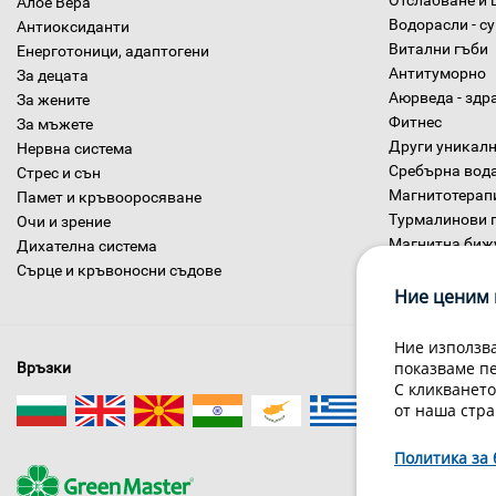
Отслабване и 
Алое Вера
Водорасли - с
Антиоксиданти
Витални гъби
Енерготоници, адаптогени
Антитуморно
За децата
Аюрведа - здр
За жените
Фитнес
За мъжете
Други уникалн
Нервна система
Сребърна вод
Стрес и сън
Магнитотерап
Памет и кръвооросяване
Турмалинови 
Очи и зрение
Магнитна биж
Дихателна система
Диетични хра
Сърце и кръвоносни съдове
Ние ценим 
Ние използва
показваме п
Връзки
С кликването
от наша стра
Политика за 
За нас