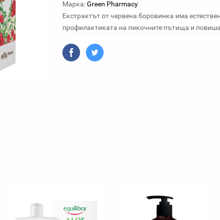
Марка:
Green Pharmacy
Екстрактът от червена боровинка има естестве
профилактиката на пикочните пътища и повиш