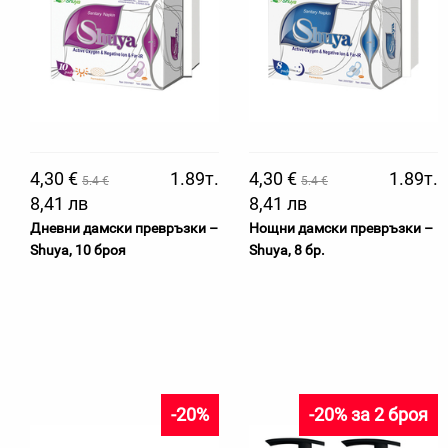
4,30 €
1.89т.
4,30 €
1.89т.
5.4 €
5.4 €
8,41 лв
8,41 лв
Дневни дамски превръзки –
Нощни дамски превръзки –
Shuya, 10 броя
Shuya, 8 бр.
-20%
-20% за 2 броя