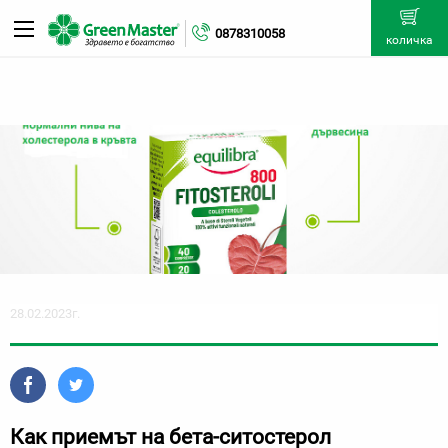
0878310058
количка
28.02.2023г.
Как приемът на бета-ситостерол