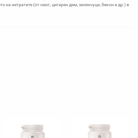
 на нитратите (от смог, цигарен дим, зеленчуци, бекон и др.) в