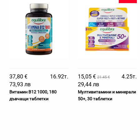
37,80 €
16.92т.
15,05 €
4.25т.
21.45 €
73,93 лв
29,44 лв
Витамин B12 1000, 180
Мултивитамини и минерали
дъвчащи таблетки
50+, 30 таблетки