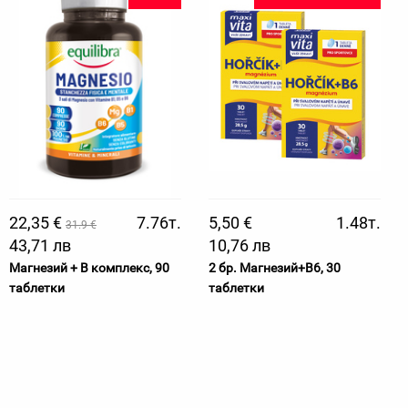
22,35 €
7.76т.
5,50 €
1.48т.
31.9 €
43,71 лв
10,76 лв
Магнезий + B комплекс, 90
2 бр. Магнезий+B6, 30
таблетки
таблетки