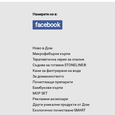
Намерете ни в:
facebook
Ново в Дом
Микрофибърни кърпи
Терапевтична серия за спалня
Съдове за готвене STONELINE®
Кани за филтриране на вода
За домакинството
Почистващи препарати
Бамбукови кърпи
MOP SET
Рекламни аксесоари
Други уникални продукти от Дом
Екологично почистване SMART