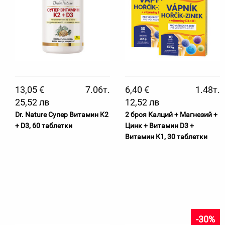
13,05 €
7.06т.
6,40 €
1.48т.
25,52 лв
12,52 лв
Dr. Nature Супер Витамин K2
2 броя Калций + Магнезий +
+ D3, 60 таблетки
Цинк + Витамин D3 +
Витамин К1, 30 таблетки
-30%