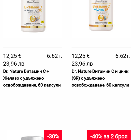
12,25 €
6.62т.
12,25 €
6.62т.
23,96 лв
23,96 лв
Dr. Nature Витамин C +
Dr. Nature Витамин С и цинк
Желязо с удължено
(SR) с удължено
освобождаване, 60 капсули
освобождаване, 60 капсули
-30%
-40% за 2 броя