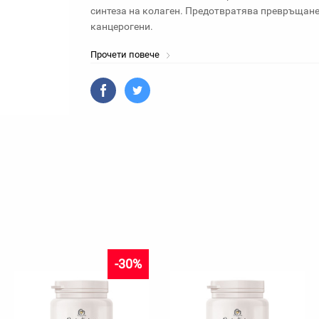
синтеза на колаген. Предотвратява превръщането
канцерогени.
Прочети повече
-30%