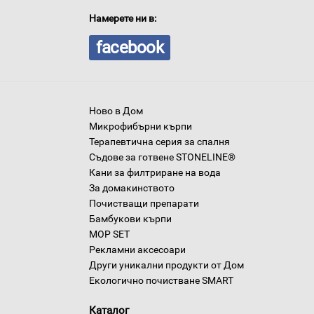
Намерете ни в:
facebook
Ново в Дом
Микрофибърни кърпи
Терапевтична серия за спалня
Съдове за готвене STONELINE®
Кани за филтриране на вода
За домакинството
Почистващи препарати
Бамбукови кърпи
MOP SET
Рекламни аксесоари
Други уникални продукти от Дом
Екологично почистване SMART
Каталог