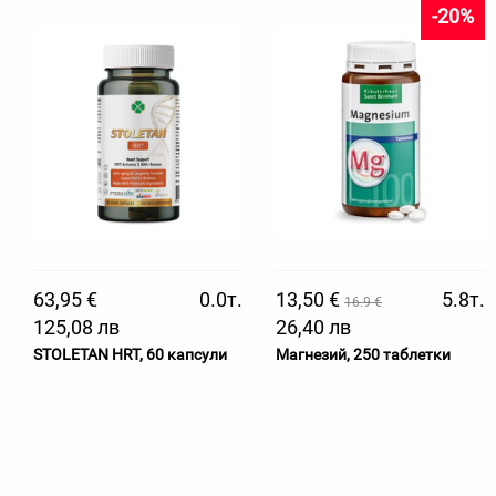
-20%
63,95 €
0.0т.
13,50 €
5.8т.
16.9 €
125,08 лв
26,40 лв
STOLETAN HRT, 60 капсули
Магнезий, 250 таблетки