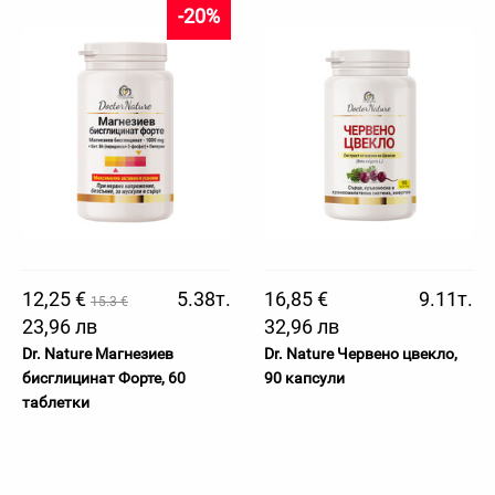
-20%
12,25 €
5.38т.
16,85 €
9.11т.
15.3 €
23,96 лв
32,96 лв
Dr. Nature Магнезиев
Dr. Nature Червено цвекло,
бисглицинат Форте, 60
90 капсули
таблетки