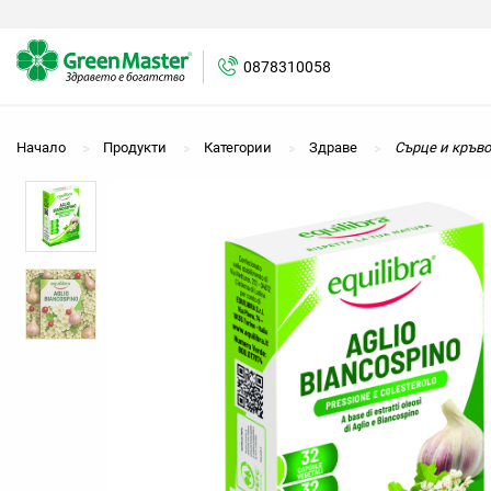
0878310058
Начало
Продукти
Категории
Здраве
Сърце и кръв