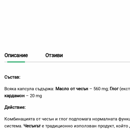
Описание
Отзиви
Състав:
Всяка капсула съдържа:
Масло от чесън
– 560 mg;
Глог
(екст
кардамон
– 20 mg
Действие:
Комбинацията от чесън и глог подпомага нормалната функ
система.
Чесънът
е традиционно използван продукт, който