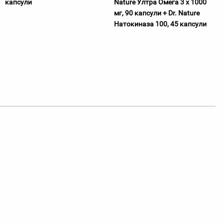
капсули
Nature Ултра Омега 3 х 1000
мг, 90 капсули + Dr. Nature
Натокиназа 100, 45 капсули