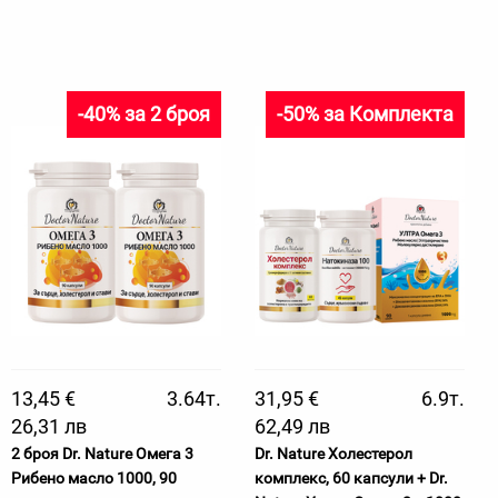
-40% за 2 броя
-50% за Комплекта
13,45 €
3.64т.
31,95 €
6.9т.
26,31 лв
62,49 лв
2 броя Dr. Nature Oмега 3
Dr. Nature Холестерол
Рибено масло 1000, 90
комплекс, 60 капсули + Dr.