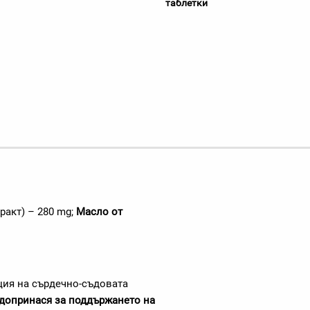
таблетки
ракт) – 280 mg;
Масло от
ция на сърдечно-съдовата
допринася за поддържането на